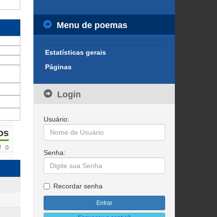
Menu de poemas
Estatísticas gerais
Páginas
Login
Usuário:
os
0
Senha:
Recordar senha