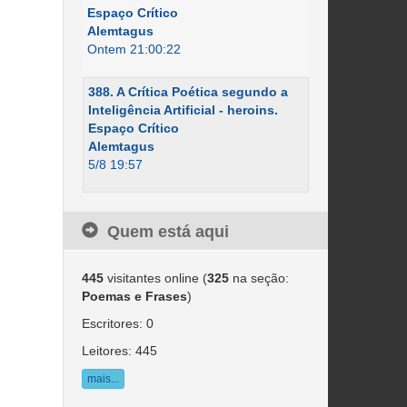
Espaço Crítico
Alemtagus
Ontem 21:00:22
388. A Crítica Poética segundo a
Inteligência Artificial - heroins.
Espaço Crítico
Alemtagus
5/8 19:57
Quem está aqui
445
visitantes online (
325
na seção:
Poemas e Frases
)
Escritores: 0
Leitores: 445
mais...