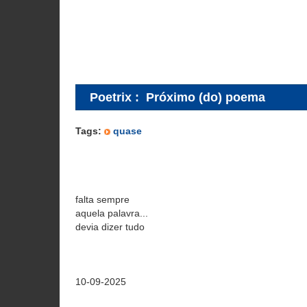
Poetrix
:
Próximo (do) poema
Tags:
quase
falta sempre
aquela palavra...
devia dizer tudo
10-09-2025