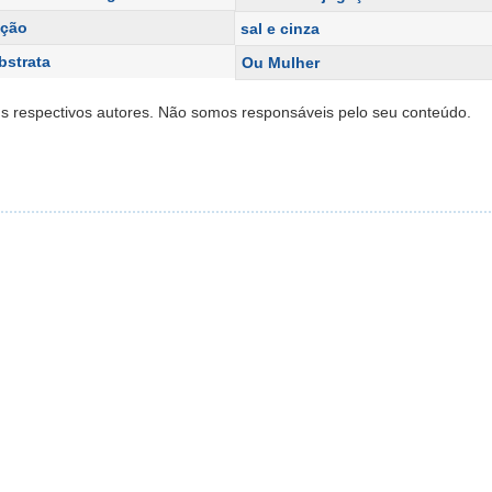
cção
sal e cinza
bstrata
Ou Mulher
s respectivos autores. Não somos responsáveis pelo seu conteúdo.