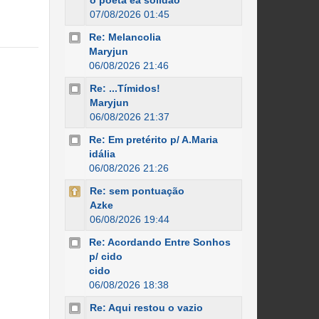
o poeta ea solidão
07/08/2026 01:45
Re: Melancolia
Maryjun
06/08/2026 21:46
Re: ...Tímidos!
Maryjun
06/08/2026 21:37
Re: Em pretérito p/ A.Maria
idália
06/08/2026 21:26
Re: sem pontuação
Azke
06/08/2026 19:44
Re: Acordando Entre Sonhos
p/ cido
cido
06/08/2026 18:38
Re: Aqui restou o vazio