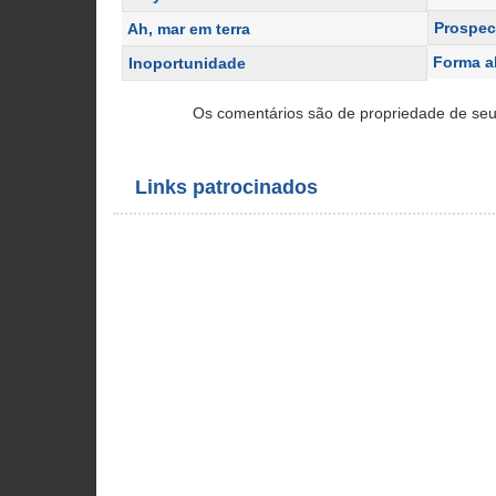
Prospe
Ah, mar em terra
Forma a
Inoportunidade
Os comentários são de propriedade de seu
Links patrocinados