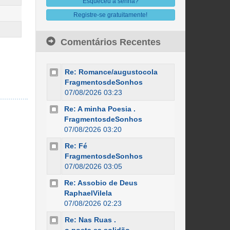
Esqueceu a senha?
Registre-se gratuitamente!
Comentários Recentes
Re: Romance/augustocola
FragmentosdeSonhos
07/08/2026 03:23
Re: A minha Poesia .
FragmentosdeSonhos
07/08/2026 03:20
Re: Fé
FragmentosdeSonhos
07/08/2026 03:05
Re: Assobio de Deus
RaphaelVilela
07/08/2026 02:23
Re: Nas Ruas .