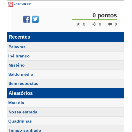
Criar um pdf
0 pontos
0
0
0
Recentes
Palavras
Ipê branco
Mistério
Saldo médio
Sem respostas
Aleatórios
Mau dia
Nossa estrada
Quadrinhas
Tempo sonhado