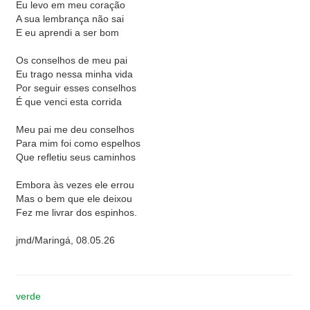
Eu levo em meu coração
A sua lembrança não sai
E eu aprendi a ser bom
Os conselhos de meu pai
Eu trago nessa minha vida
Por seguir esses conselhos
É que venci esta corrida
Meu pai me deu conselhos
Para mim foi como espelhos
Que refletiu seus caminhos
Embora às vezes ele errou
Mas o bem que ele deixou
Fez me livrar dos espinhos.
jmd/Maringá, 08.05.26
verde