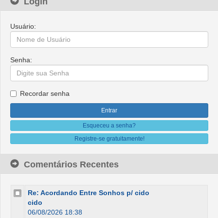
Login
Usuário:
Senha:
Recordar senha
Esqueceu a senha?
Registre-se gratuitamente!
Comentários Recentes
Re: Acordando Entre Sonhos p/ cido
cido
06/08/2026 18:38