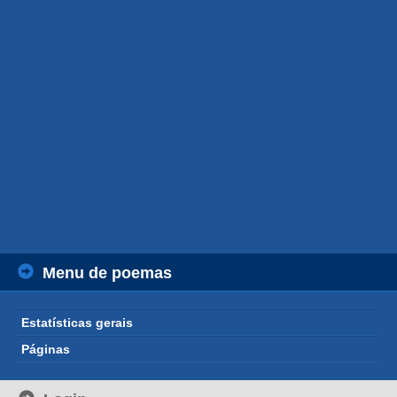
Menu de poemas
Estatísticas gerais
Páginas