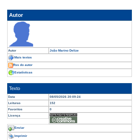
Autor
Autor
João Marino Delize
Mais textos
Rss do autor
Estatísticas
Texto
Data
08/05/2026 20:09:24
Leituras
152
Favoritos
0
Licença
Enviar
Imprimir