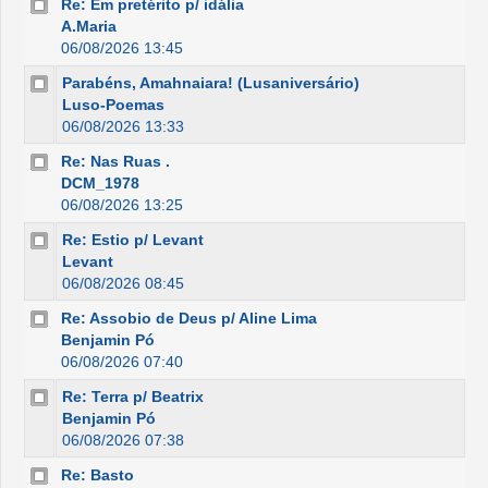
Re: Em pretérito p/ idália
A.Maria
06/08/2026 13:45
Parabéns, Amahnaiara! (Lusaniversário)
Luso-Poemas
06/08/2026 13:33
Re: Nas Ruas .
DCM_1978
06/08/2026 13:25
Re: Estio p/ Levant
Levant
06/08/2026 08:45
Re: Assobio de Deus p/ Aline Lima
Benjamin Pó
06/08/2026 07:40
Re: Terra p/ Beatrix
Benjamin Pó
06/08/2026 07:38
Re: Basto