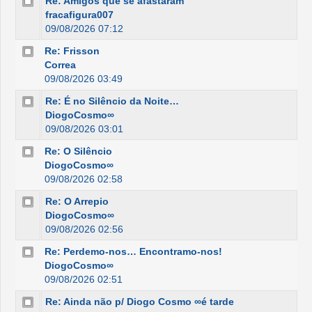
Re: Amigos que se afastaram
fracafigura007
09/08/2026 07:12
Re: Frisson
Correa
09/08/2026 03:49
Re: É no Silêncio da Noite…
DiogoCosmo∞
09/08/2026 03:01
Re: O Silêncio
DiogoCosmo∞
09/08/2026 02:58
Re: O Arrepio
DiogoCosmo∞
09/08/2026 02:56
Re: Perdemo-nos… Encontramo-nos!
DiogoCosmo∞
09/08/2026 02:51
Re: Ainda não p/ Diogo Cosmo ∞é tarde