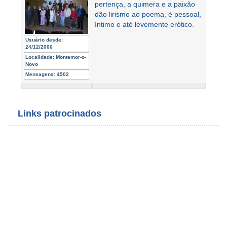
pertença, a quimera e a paixão
dão lirismo ao poema, é pessoal,
íntimo e até levemente erótico.
Usuário desde:
24/12/2006
Localidade:
Montemor-o-
Novo
Mensagens:
4502
Links patrocinados