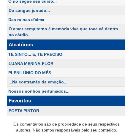
O rio segue seu curso...
Do sangue jorrado...
Das ruinas d'alma
O amor sempiterno é memória viva que toca cá dentro
no cárdio...
Aleatórios
TE SINTO... E, TE PRECISO
LUANA MENINA-FLOR
PLENILÚNIO DO MÊS
...Na contramão da emoção...
Nossos sonhos perfumados...
Favoritos
POETA PINTOR
Os comentários são de propriedade de seus respectivos
autores. Não somos responsáveis pelo seu conteúdo.