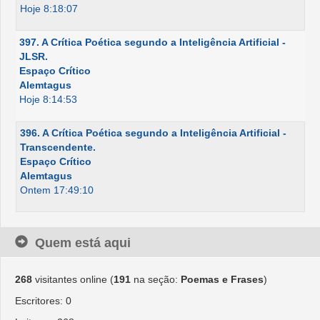
Hoje 8:18:07
397. A Crítica Poética segundo a Inteligência Artificial -
JLSR.
Espaço Crítico
Alemtagus
Hoje 8:14:53
396. A Crítica Poética segundo a Inteligência Artificial -
Transcendente.
Espaço Crítico
Alemtagus
Ontem 17:49:10
Quem está aqui
268
visitantes online (
191
na seção:
Poemas e Frases
)
Escritores: 0