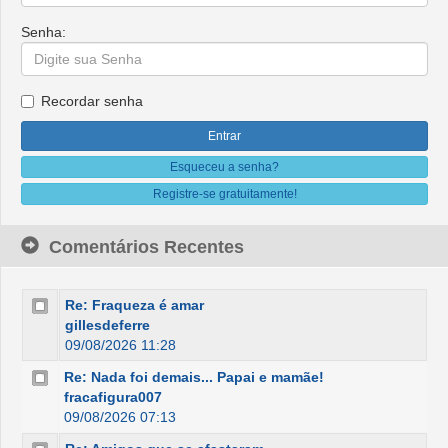
Senha:
Recordar senha
Esqueceu a senha?
Registre-se gratuitamente!
Comentários Recentes
Re: Fraqueza é amar
gillesdeferre
09/08/2026 11:28
Re: Nada foi demais... Papai e mamãe!
fracafigura007
09/08/2026 07:13