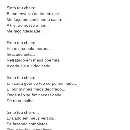
Sinto teu cheiro...
E, me envolvo no teu enlace...
Me faço em sentimento castro...
A ti e, ao nosso amor...
Me faço fidelidade...
Sinto teu cheiro...
Em minha pele morena...
Gravado está...
Retratado em meus poemas...
A cada dia a ti dedicado...
Sinto teu cheiro...
Em cada gota do teu corpo molhado...
E, por minhas mãos decifrado...
Onde não se faz necessidade
De uma toalha...
Sinto teu cheiro...
Exalado em meus versos...
Se fazendo completos...
Que a cada dia confesso...