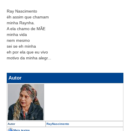
Ray Nascimento
éh assim que chamam
minha Raynha.
A ela chamo de MÃE
minha vida
nem mesmo
sei se eh minha
eh por ela que eu vivo
motivo da minha alegr...
Autor
Autor
RayNascimento
Mais textos