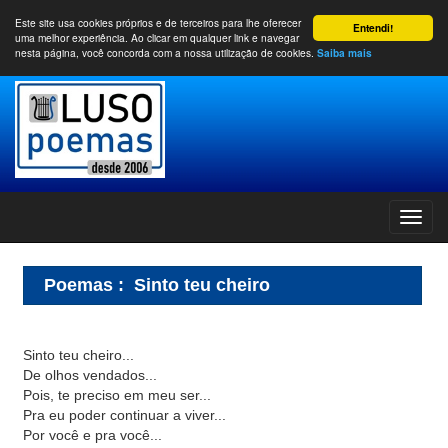
Este site usa cookies próprios e de terceiros para lhe oferecer
Entendi!
uma melhor experiência. Ao clicar em qualquer link e navegar
nesta página, você concorda com a nossa utilização de cookies.
Saiba mais
Poemas
:
Sinto teu cheiro
Sinto teu cheiro...
De olhos vendados...
Pois, te preciso em meu ser...
Pra eu poder continuar a viver...
Por você e pra você...