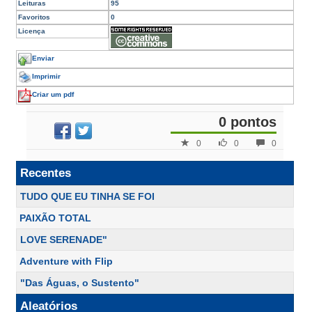
Leituras
95
Favoritos
0
Licença
Enviar
Imprimir
Criar um pdf
0 pontos
0
0
0
Recentes
TUDO QUE EU TINHA SE FOI
PAIXÃO TOTAL
LOVE SERENADE"
Adventure with Flip
"Das Águas, o Sustento"
Aleatórios