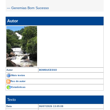
— Geremias Bom Sucesso
Autor
Autor
BOMSUCESSO
Mais textos
Rss do autor
Estatísticas
Texto
Data
06/07/2026 13:05:08