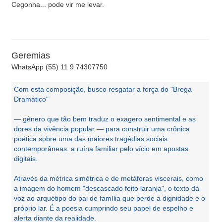
Cegonha... pode vir me levar.
Geremias
WhatsApp (55) 11 9 74307750
Com esta composição, busco resgatar a força do "Brega
Dramático"
— gênero que tão bem traduz o exagero sentimental e as
dores da vivência popular — para construir uma crônica
poética sobre uma das maiores tragédias sociais
contemporâneas: a ruína familiar pelo vício em apostas
digitais.
Através da métrica simétrica e de metáforas viscerais, como
a imagem do homem "descascado feito laranja", o texto dá
voz ao arquétipo do pai de família que perde a dignidade e o
próprio lar. É a poesia cumprindo seu papel de espelho e
alerta diante da realidade.