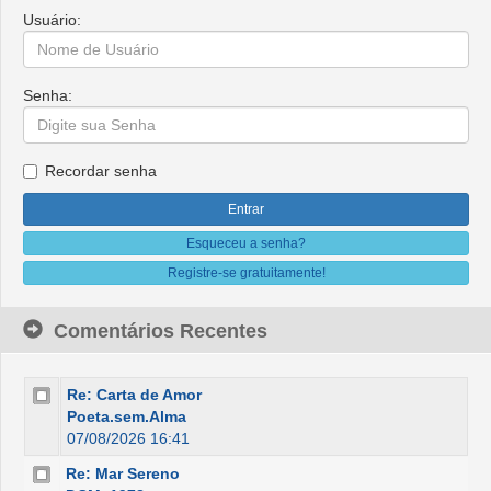
Usuário:
Senha:
Recordar senha
Esqueceu a senha?
Registre-se gratuitamente!
Comentários Recentes
Re: Carta de Amor
Poeta.sem.Alma
07/08/2026 16:41
Re: Mar Sereno