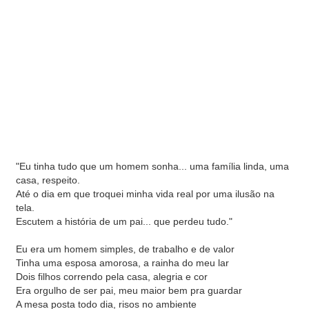
"Eu tinha tudo que um homem sonha... uma família linda, uma
casa, respeito.
Até o dia em que troquei minha vida real por uma ilusão na
tela.
Escutem a história de um pai... que perdeu tudo."
Eu era um homem simples, de trabalho e de valor
Tinha uma esposa amorosa, a rainha do meu lar
Dois filhos correndo pela casa, alegria e cor
Era orgulho de ser pai, meu maior bem pra guardar
A mesa posta todo dia, risos no ambiente