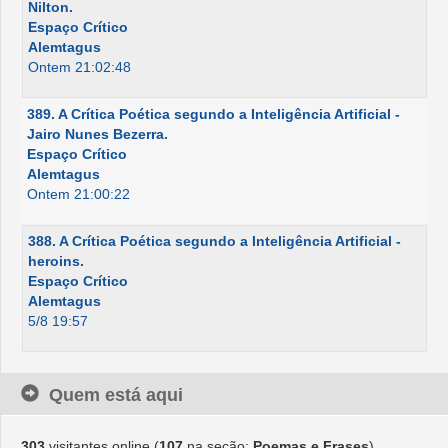
Nilton.
Espaço Crítico
Alemtagus
Ontem 21:02:48
389. A Crítica Poética segundo a Inteligência Artificial -
Jairo Nunes Bezerra.
Espaço Crítico
Alemtagus
Ontem 21:00:22
388. A Crítica Poética segundo a Inteligência Artificial -
heroins.
Espaço Crítico
Alemtagus
5/8 19:57
Quem está aqui
303
visitantes online (
107
na seção:
Poemas e Frases
)