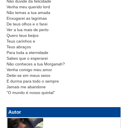
Não duvide da felicidade
Venha meu querido lord
Não temas a tua amada
Enxugarei as lagrimas
De teus olhos e o farei
Ver a lua mais de perto
Quero teus beijos
Teus carinhos e
Teus abraços
Para toda a eternidade
Sabes que o esperarei
Não conheces a tua Morganah?
Venha comigo meu amor
Deite-se em meus seios
E durma para todo o sempre
Jamais me abandone
"O mundo é nosso quintal"
Autor