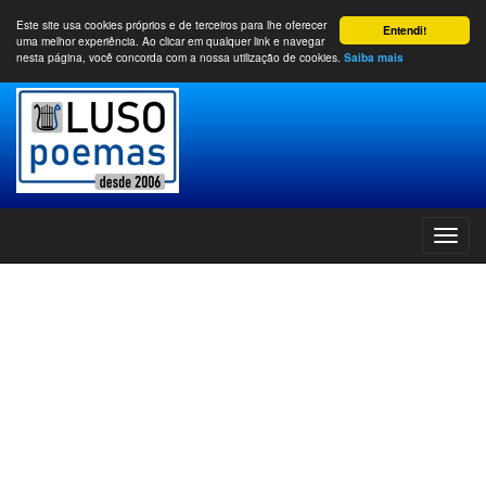
Este site usa cookies próprios e de terceiros para lhe oferecer
Entendi!
uma melhor experiência. Ao clicar em qualquer link e navegar
nesta página, você concorda com a nossa utilização de cookies.
Saiba mais