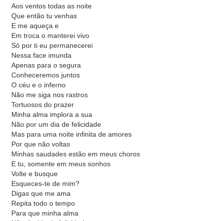
Aos ventos todas as noite
Que então tu venhas
E me aqueça e
Em troca o manterei vivo
Só por ti eu permanecerei
Nessa face imunda
Apenas para o segura
Conheceremos juntos
O céu e o inferno
Não me siga nos rastros
Tortuosos do prazer
Minha alma implora a sua
Não por um dia de felicidade
Mas para uma noite infinita de amores
Por que não voltas
Minhas saudades estão em meus choros
E tu, somente em meus sonhos
Volte e busque
Esqueces-te de mim?
Digas que me ama
Repita todo o tempo
Para que minha alma