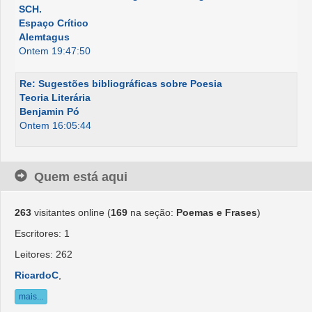
SCH.
Espaço Crítico
Alemtagus
Ontem 19:47:50
Re: Sugestões bibliográficas sobre Poesia
Teoria Literária
Benjamin Pó
Ontem 16:05:44
Quem está aqui
263
visitantes online (
169
na seção:
Poemas e Frases
)
Escritores: 1
Leitores: 262
RicardoC
,
mais...