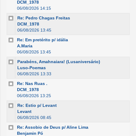
DCM_1978
06/08/2026 14:15
Re: Pedro Chagas Freitas
DCM_1978
06/08/2026 13:45
Re: Em pretérito p/ idália
A.Maria
06/08/2026 13:45
Parabéns, Amahnaiara! (Lusaniversário)
Luso-Poemas
06/08/2026 13:33
Re: Nas Ruas .
DCM_1978
06/08/2026 13:25
Re: Estio p/ Levant
Levant
06/08/2026 08:45
Re: Assobio de Deus p/ Aline Lima
Benjamin Pó