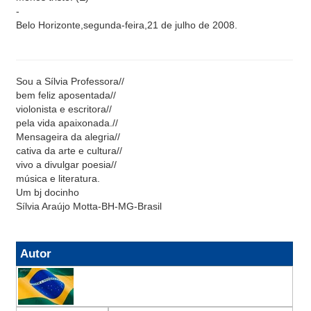
-
Belo Horizonte,segunda-feira,21 de julho de 2008.
Sou a Sílvia Professora//
bem feliz aposentada//
violonista e escritora//
pela vida apaixonada.//
Mensageira da alegria//
cativa da arte e cultura//
vivo a divulgar poesia//
música e literatura.
Um bj docinho
Sílvia Araújo Motta-BH-MG-Brasil
Autor