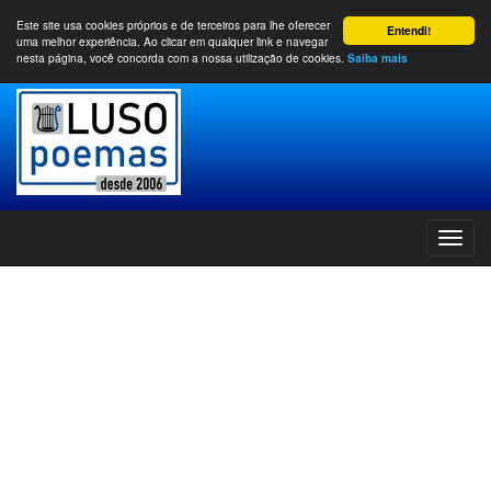
Este site usa cookies próprios e de terceiros para lhe oferecer
Entendi!
uma melhor experiência. Ao clicar em qualquer link e navegar
nesta página, você concorda com a nossa utilização de cookies.
Saiba mais