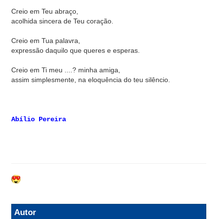
Creio em Teu abraço,
acolhida sincera de Teu coração.
Creio em Tua palavra,
expressão daquilo que queres e esperas.
Creio em Ti meu ....? minha amiga,
assim simplesmente, na eloquência do teu silêncio.
Abílio Pereira
Autor