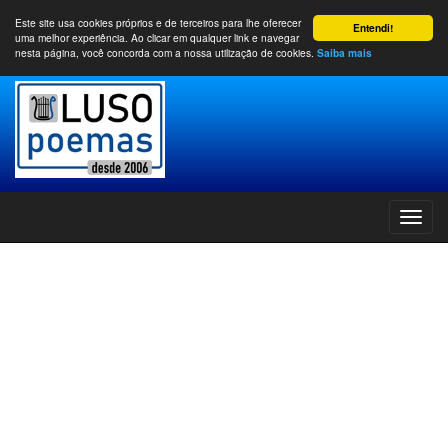
Este site usa cookies próprios e de terceiros para lhe oferecer
Entendi!
uma melhor experiência. Ao clicar em qualquer link e navegar
nesta página, você concorda com a nossa utilização de cookies.
Saiba mais