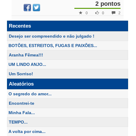
2 pontos
0
0
2
Recentes
Desejo ser compreendido e não julgado !
BOTÕES, ESTREITOS, FUGAS E PAIXÕES...
Aranha Fêmea!!!
UM LINDO ANJO...
Um Sorriso!
Aleatórios
O segredo do amor...
Encontrei-te
Minha Fala...
TEMPO...
A volta por cima...