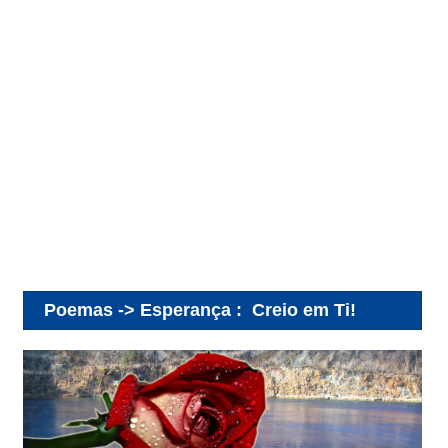
Poemas -> Esperança
:
Creio em Ti!