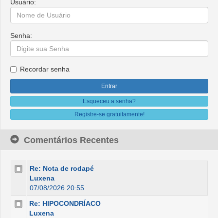
Usuário:
Senha:
Recordar senha
Esqueceu a senha?
Registre-se gratuitamente!
Comentários Recentes
Re: Nota de rodapé
Luxena
07/08/2026 20:55
Re: HIPOCONDRÍACO
Luxena