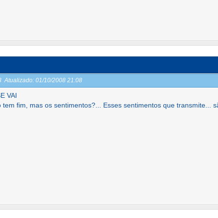
08
Atualizado:
01/10/2008 21:08
E VAI
o tem fim, mas os sentimentos?... Esses sentimentos que transmite... 