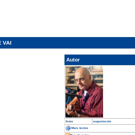
 VAI
Autor
Autor
augustocola
Mais textos