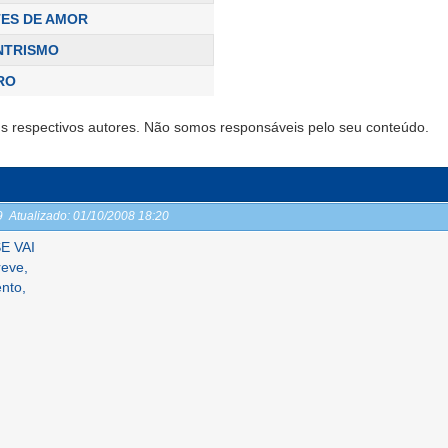
ES DE AMOR
NTRISMO
RO
s respectivos autores. Não somos responsáveis pelo seu conteúdo.
19
Atualizado:
01/10/2008 18:20
E VAI
reve,
nto,