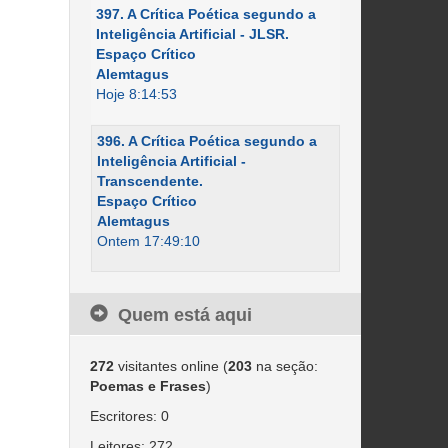
397. A Crítica Poética segundo a
Inteligência Artificial - JLSR.
Espaço Crítico
Alemtagus
Hoje 8:14:53
396. A Crítica Poética segundo a
Inteligência Artificial -
Transcendente.
Espaço Crítico
Alemtagus
Ontem 17:49:10
Quem está aqui
272
visitantes online (
203
na seção:
Poemas e Frases
)
Escritores: 0
Leitores: 272