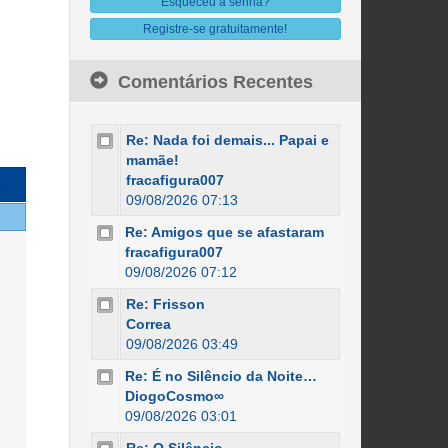
Esqueceu a senha?
Registre-se gratuitamente!
Comentários Recentes
Re: Nada foi demais... Papai e
mamãe!
fracafigura007
09/08/2026 07:13
Re: Amigos que se afastaram
fracafigura007
09/08/2026 07:12
Re: Frisson
Correa
09/08/2026 03:49
Re: É no Silêncio da Noite…
DiogoCosmo∞
09/08/2026 03:01