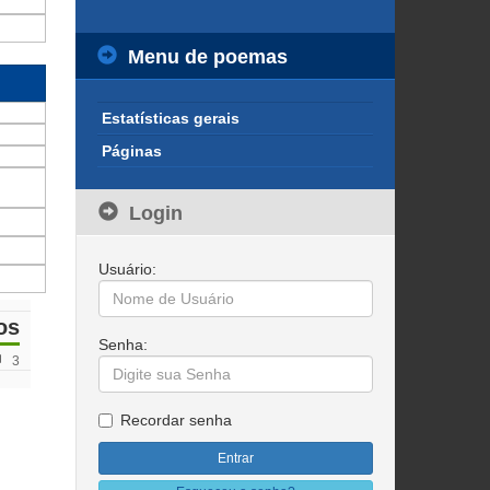
Menu de poemas
Estatísticas gerais
Páginas
Login
Usuário:
os
Senha:
3
Recordar senha