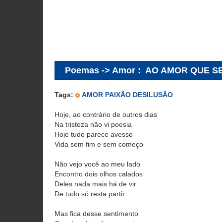
Poemas -> Amor
:
AO AMOR QUE SE
Tags:
AMOR PAIXÃO DESILUSÃO
Hoje, ao contrário de outros dias
Na tristeza não vi poesia
Hoje tudo parece avesso
Vida sem fim e sem começo
Não vejo você ao meu lado
Encontro dois olhos calados
Deles nada mais há de vir
De tudo só resta partir
Mas fica desse sentimento