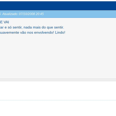
45
Atualizado:
07/10/2008 20:45
E VAI
r e só sentir, nada mais do que sentir.
 suavemente vão nos envolvendo! Lindo!