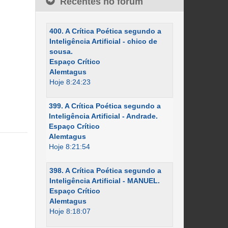
Recentes no fórum
400. A Crítica Poética segundo a
Inteligência Artificial - chico de
sousa.
Espaço Crítico
Alemtagus
Hoje 8:24:23
399. A Crítica Poética segundo a
Inteligência Artificial - Andrade.
Espaço Crítico
Alemtagus
Hoje 8:21:54
398. A Crítica Poética segundo a
Inteligência Artificial - MANUEL.
Espaço Crítico
Alemtagus
Hoje 8:18:07