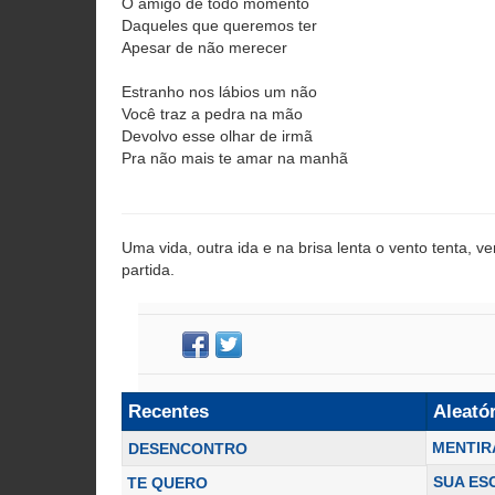
O amigo de todo momento
Daqueles que queremos ter
Apesar de não merecer
Estranho nos lábios um não
Você traz a pedra na mão
Devolvo esse olhar de irmã
Pra não mais te amar na manhã
Uma vida, outra ida e na brisa lenta o vento tenta, ve
partida.
Recentes
Aleató
MENTIR
DESENCONTRO
SUA ES
TE QUERO