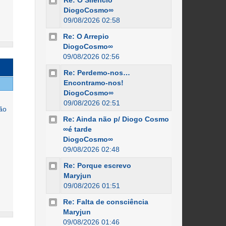
Re: O Silêncio
DiogoCosmo∞
09/08/2026 02:58
Re: O Arrepio
DiogoCosmo∞
09/08/2026 02:56
Re: Perdemo-nos…
Encontramo-nos!
DiogoCosmo∞
09/08/2026 02:51
são
Re: Ainda não p/ Diogo Cosmo
∞é tarde
DiogoCosmo∞
09/08/2026 02:48
Re: Porque escrevo
Maryjun
09/08/2026 01:51
Re: Falta de consciência
Maryjun
09/08/2026 01:46