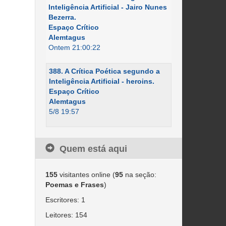
Inteligência Artificial - Jairo Nunes
Bezerra.
Espaço Crítico
Alemtagus
Ontem 21:00:22
388. A Crítica Poética segundo a
Inteligência Artificial - heroins.
Espaço Crítico
Alemtagus
5/8 19:57
Quem está aqui
155
visitantes online (
95
na seção:
Poemas e Frases
)
Escritores: 1
Leitores: 154