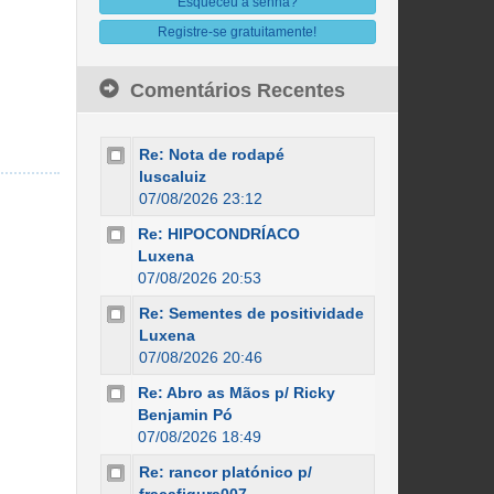
Esqueceu a senha?
Registre-se gratuitamente!
Comentários Recentes
Re: Nota de rodapé
luscaluiz
07/08/2026 23:12
Re: HIPOCONDRÍACO
Luxena
07/08/2026 20:53
Re: Sementes de positividade
Luxena
07/08/2026 20:46
Re: Abro as Mãos p/ Ricky
Benjamin Pó
07/08/2026 18:49
Re: rancor platónico p/