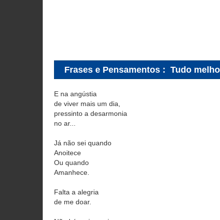
Frases e Pensamentos
:
Tudo melho
E na angústia
de viver mais um dia,
pressinto a desarmonia
no ar...
Já não sei quando
Anoitece
Ou quando
Amanhece.
Falta a alegria
de me doar.