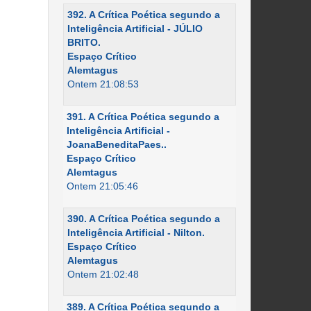
392. A Crítica Poética segundo a
Inteligência Artificial - JÚLIO
BRITO.
Espaço Crítico
Alemtagus
Ontem 21:08:53
391. A Crítica Poética segundo a
Inteligência Artificial -
JoanaBeneditaPaes..
Espaço Crítico
Alemtagus
Ontem 21:05:46
390. A Crítica Poética segundo a
Inteligência Artificial - Nilton.
Espaço Crítico
Alemtagus
Ontem 21:02:48
389. A Crítica Poética segundo a