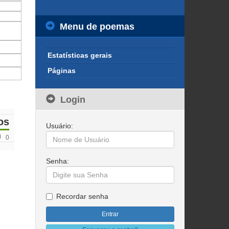
Menu de poemas
Estatísticas gerais
Páginas
Login
os
Usuário:
0
Senha:
Recordar senha