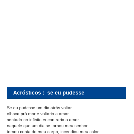
Acrósticos
:
se eu pudesse
Se eu pudesse um dia atrás voltar
olhava pró mar e voltaria a amar
sentada no infinito encontraria o amor
naquele que um dia se tornou meu senhor
tomou conta do meu corpo, incendiou meu calor