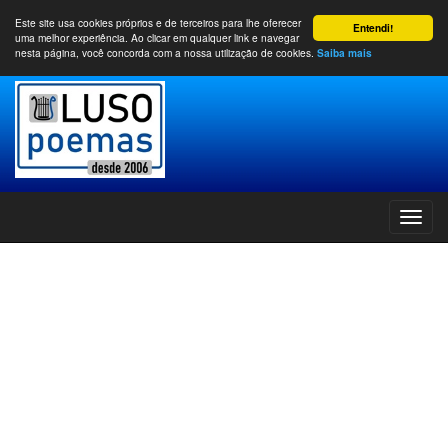
Este site usa cookies próprios e de terceiros para lhe oferecer
Entendi!
uma melhor experiência. Ao clicar em qualquer link e navegar
nesta página, você concorda com a nossa utilização de cookies.
Saiba mais