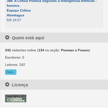
388. A Crítica Poética segundo a Inteligência Artificial -
heroins.
Espaço Crítico
Alemtagus
5/8 19:57
Quem está aqui
242
visitantes online (
134
na seção:
Poemas e Frases
)
Escritores: 0
Leitores: 242
mais...
Licença