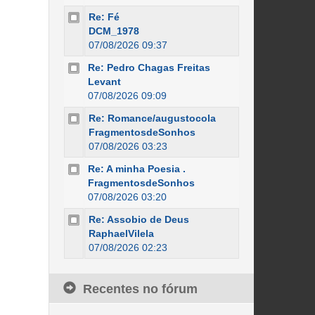
Re: Fé
DCM_1978
07/08/2026 09:37
Re: Pedro Chagas Freitas
Levant
07/08/2026 09:09
Re: Romance/augustocola
FragmentosdeSonhos
07/08/2026 03:23
Re: A minha Poesia .
FragmentosdeSonhos
07/08/2026 03:20
Re: Assobio de Deus
RaphaelVilela
07/08/2026 02:23
Recentes no fórum