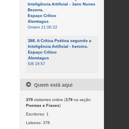
Inteligência Artificial - Jairo Nunes
Bezerra.
Espaço Crítico
Alemtagus
Ontem 21:00:22
388. A Crítica Poética segundo a
Inteligência Artificial - heroins.
Espaço Crítico
Alemtagus
5/8 19:57
Quem está aqui
379
visitantes online (
179
na seção:
Poemas e Frases
)
Escritores: 1
Leitores: 378