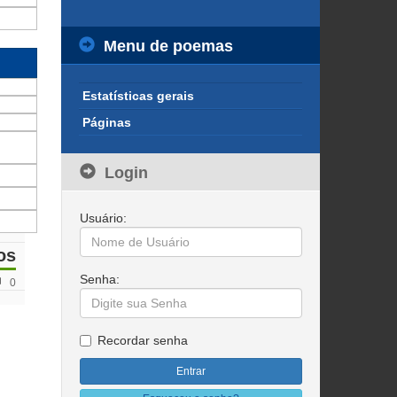
Menu de poemas
Estatísticas gerais
Páginas
Login
Usuário:
os
Senha:
0
Recordar senha