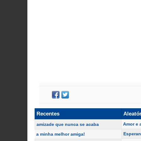
Recentes
Aleató
Amor e 
amizade que nunca se acaba
Espera
a minha melhor amiga!