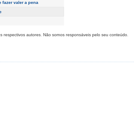
e fazer valer a pena
e
s respectivos autores. Não somos responsáveis pelo seu conteúdo.