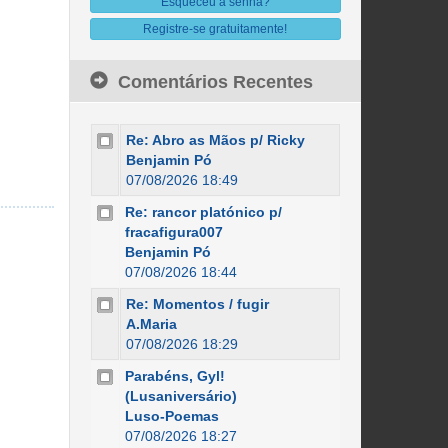
Esqueceu a senha?
Registre-se gratuitamente!
Comentários Recentes
Re: Abro as Mãos p/ Ricky
Benjamin Pó
07/08/2026 18:49
Re: rancor platónico p/
fracafigura007
Benjamin Pó
07/08/2026 18:44
Re: Momentos / fugir
A.Maria
07/08/2026 18:29
Parabéns, Gyl!
(Lusaniversário)
Luso-Poemas
07/08/2026 18:27