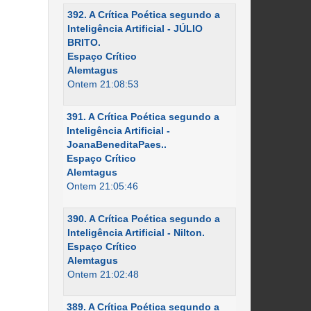
392. A Crítica Poética segundo a
Inteligência Artificial - JÚLIO
BRITO.
Espaço Crítico
Alemtagus
Ontem 21:08:53
391. A Crítica Poética segundo a
Inteligência Artificial -
JoanaBeneditaPaes..
Espaço Crítico
Alemtagus
Ontem 21:05:46
390. A Crítica Poética segundo a
Inteligência Artificial - Nilton.
Espaço Crítico
Alemtagus
Ontem 21:02:48
389. A Crítica Poética segundo a