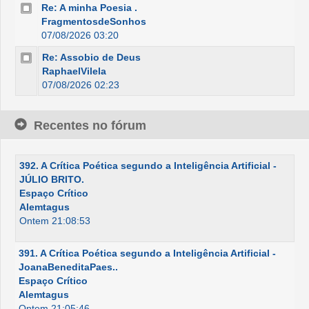
Re: A minha Poesia .
FragmentosdeSonhos
07/08/2026 03:20
Re: Assobio de Deus
RaphaelVilela
07/08/2026 02:23
Recentes no fórum
392. A Crítica Poética segundo a Inteligência Artificial -
JÚLIO BRITO.
Espaço Crítico
Alemtagus
Ontem 21:08:53
391. A Crítica Poética segundo a Inteligência Artificial -
JoanaBeneditaPaes..
Espaço Crítico
Alemtagus
Ontem 21:05:46