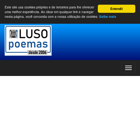
Este site usa cookies próprios e de terceiros para lhe oferecer
Entendi!
uma melhor experiência. Ao clicar em qualquer link e navegar
nesta página, você concorda com a nossa utilização de cookies.
Saiba mais