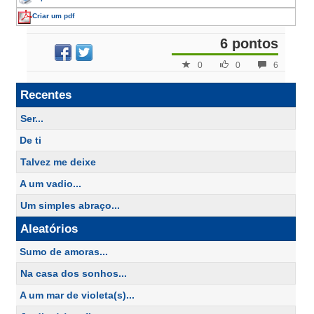
Criar um pdf
6 pontos
0
0
6
Recentes
Ser...
De ti
Talvez me deixe
A um vadio...
Um simples abraço...
Aleatórios
Sumo de amoras...
Na casa dos sonhos...
A um mar de violeta(s)...