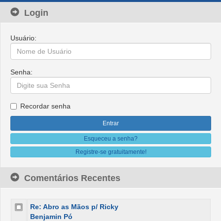
Login
Usuário:
Senha:
Recordar senha
Esqueceu a senha?
Registre-se gratuitamente!
Comentários Recentes
Re: Abro as Mãos p/ Ricky
Benjamin Pó