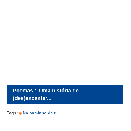
Poemas
:
Uma história de
(des)encantar...
Tags:
No caminho de ti...