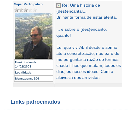
Super Participativo
Re: Uma história de
(des)encantar...
Brilhante forma de estar atenta.
... e sobre o (des)encanto,
quanto!
Eu, que vivi Abril desde o sonho
até à concretização, não paro de
me perguntar a razão de termos
Usuário desde:
criado filhos que matam, todos os
14/02/2008
dias, os nossos ideais. Com a
Localidade:
aleivosia dos arrivistas.
Mensagens:
106
Links patrocinados