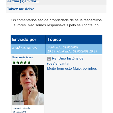
Jardim (s)em flor...
Talvez me deixe
Os comentários são de propriedade de seus respectivos
autores. Não somos responsáveis pelo seu conteúdo.
Enviado por
Tópico
Publicado:
01/05/2009
Antónia Ruivo
19:39
Atualizado:
01/05/2009 19:39
Membro de honra
Re: Uma históris de
(des)encantar...
Muito bom este Maio, beijinhos
Usuário desde:
08/12/2008