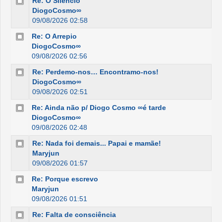
Re: O Silêncio
DiogoCosmo∞
09/08/2026 02:58
Re: O Arrepio
DiogoCosmo∞
09/08/2026 02:56
Re: Perdemo-nos… Encontramo-nos!
DiogoCosmo∞
09/08/2026 02:51
Re: Ainda não p/ Diogo Cosmo ∞é tarde
DiogoCosmo∞
09/08/2026 02:48
Re: Nada foi demais... Papai e mamãe!
Maryjun
09/08/2026 01:57
Re: Porque escrevo
Maryjun
09/08/2026 01:51
Re: Falta de consciência