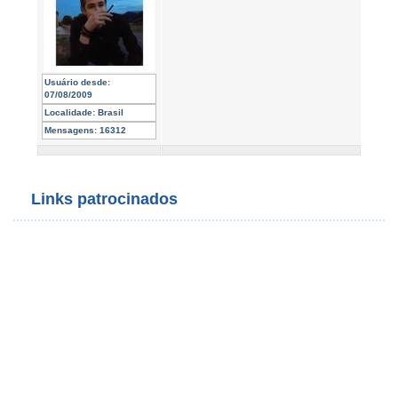
Usuário desde:
07/08/2009
Localidade:
Brasil
Mensagens:
16312
Links patrocinados