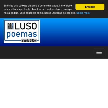
Este site usa cookies próprios e de terceiros para lhe oferecer
Entendi!
uma melhor experiência. Ao clicar em qualquer link e navegar
nesta página, você concorda com a nossa utilização de cookies.
Saiba mais