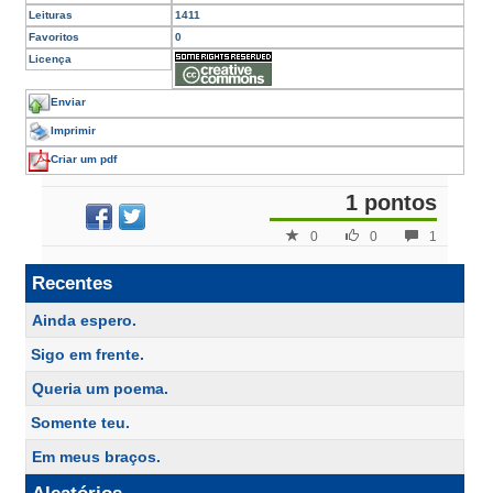
Leituras
1411
Favoritos
0
Licença
Enviar
Imprimir
Criar um pdf
1 pontos
0
0
1
Recentes
Ainda espero.
Sigo em frente.
Queria um poema.
Somente teu.
Em meus braços.