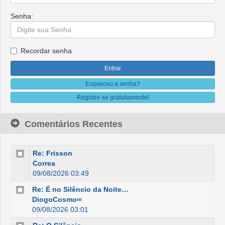
Senha:
Recordar senha
Esqueceu a senha?
Registre-se gratuitamente!
Comentários Recentes
Re: Frisson
Correa
09/08/2026 03:49
Re: É no Silêncio da Noite…
DiogoCosmo∞
09/08/2026 03:01