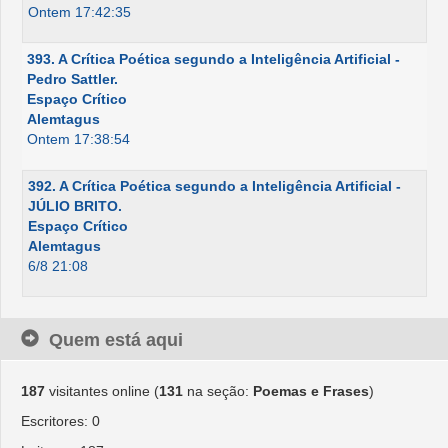
Ontem 17:42:35
393. A Crítica Poética segundo a Inteligência Artificial -
Pedro Sattler.
Espaço Crítico
Alemtagus
Ontem 17:38:54
392. A Crítica Poética segundo a Inteligência Artificial -
JÚLIO BRITO.
Espaço Crítico
Alemtagus
6/8 21:08
Quem está aqui
187
visitantes online (
131
na seção:
Poemas e Frases
)
Escritores: 0