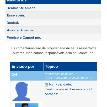
Aleatórios
Realmente amada.
Esse sorrir.
Desisti.
Amo-te, Ama-me.
Preciso e Cansei-me.
Os comentários são de propriedade de seus respectivos
autores. Não somos responsáveis pelo seu conteúdo.
Enviado por
Tópico
Publicado:
28/08/2009
Gyl
22:21
Atualizado:
28/08/2009 22:21
Re: Felicidade.
Continue assim: Perseverando!
Abraços!