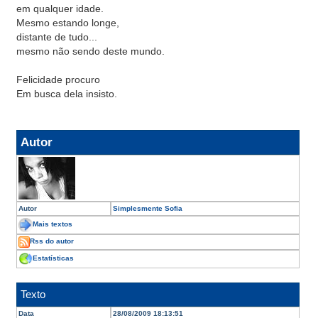
em qualquer idade.
Mesmo estando longe,
distante de tudo...
mesmo não sendo deste mundo.
Felicidade procuro
Em busca dela insisto.
Autor
Autor
Simplesmente Sofia
Mais textos
Rss do autor
Estatísticas
Texto
Data
28/08/2009 18:13:51