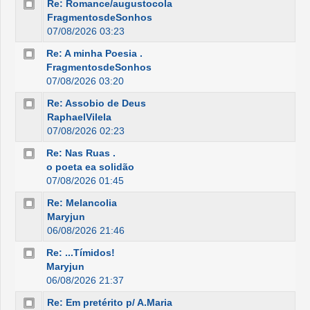
Re: Romance/augustocola
FragmentosdeSonhos
07/08/2026 03:23
Re: A minha Poesia .
FragmentosdeSonhos
07/08/2026 03:20
Re: Assobio de Deus
RaphaelVilela
07/08/2026 02:23
Re: Nas Ruas .
o poeta ea solidão
07/08/2026 01:45
Re: Melancolia
Maryjun
06/08/2026 21:46
Re: ...Tímidos!
Maryjun
06/08/2026 21:37
Re: Em pretérito p/ A.Maria