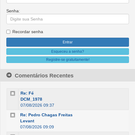
Senha:
Recordar senha
Esqueceu a senha?
Registre-se gratuitamente!
Comentários Recentes
Re: Fé
DCM_1978
07/08/2026 09:37
Re: Pedro Chagas Freitas
Levant
07/08/2026 09:09