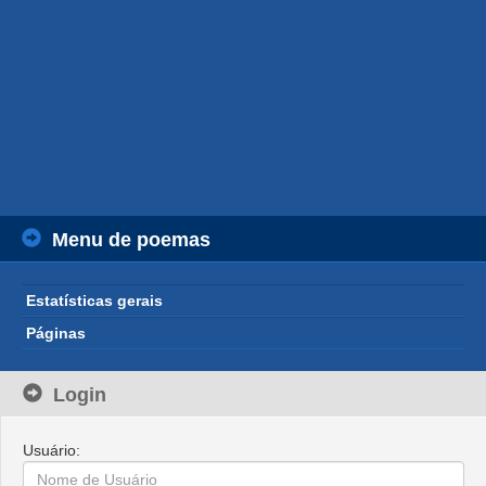
Menu de poemas
Estatísticas gerais
Páginas
Login
Usuário: