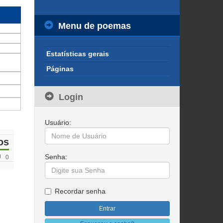
Menu de poemas
Estatísticas gerais
Páginas
Login
Usuário:
os
Senha:
0
Recordar senha