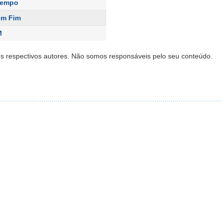
Tempo
em Fim
M
s respectivos autores. Não somos responsáveis pelo seu conteúdo.