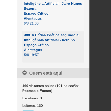
Inteligência Artificial - Jairo Nunes
Bezerra.
Espaço Crítico
Alemtagus
6/8 21:00
388. A Crítica Poética segundo a
Inteligência Artificial - heroins.
Espaço Crítico
Alemtagus
5/8 19:57
Quem está aqui
160
visitantes online (
101
na seção:
Poemas e Frases
)
Escritores: 0
Leitores: 160