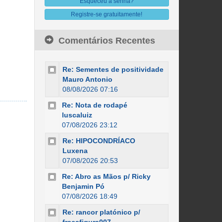
Esqueceu a senha?
Registre-se gratuitamente!
Comentários Recentes
Re: Sementes de positividade
Mauro Antonio
08/08/2026 07:16
Re: Nota de rodapé
luscaluiz
07/08/2026 23:12
Re: HIPOCONDRÍACO
Luxena
07/08/2026 20:53
Re: Abro as Mãos p/ Ricky
Benjamin Pó
07/08/2026 18:49
Re: rancor platónico p/