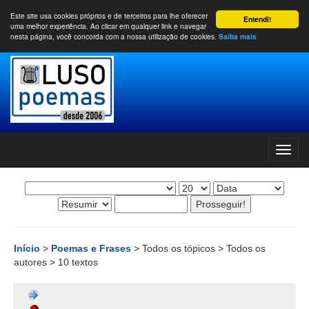
Este site usa cookies próprios e de terceiros para lhe oferecer
Entendi!
uma melhor experiência. Ao clicar em qualquer link e navegar
nesta página, você concorda com a nossa utilização de cookies.
Saiba mais
Início
>
Poemas e Frases
> Todos os tópicos > Todos os
autores > 10 textos