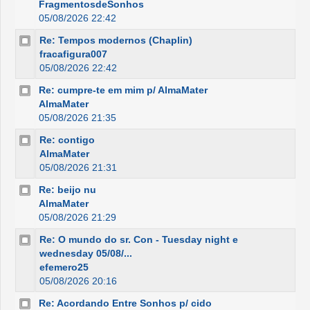
FragmentosdeSonhos
05/08/2026 22:42
Re: Tempos modernos (Chaplin)
fracafigura007
05/08/2026 22:42
Re: cumpre-te em mim p/ AlmaMater
AlmaMater
05/08/2026 21:35
Re: contigo
AlmaMater
05/08/2026 21:31
Re: beijo nu
AlmaMater
05/08/2026 21:29
Re: O mundo do sr. Con - Tuesday night e
wednesday 05/08/...
efemero25
05/08/2026 20:16
Re: Acordando Entre Sonhos p/ cido