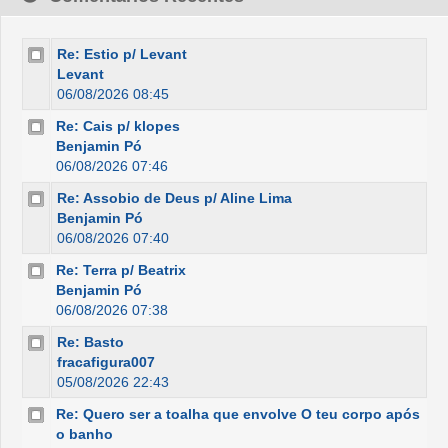
Re: Estio p/ Levant
Levant
06/08/2026 08:45
Re: Cais p/ klopes
Benjamin Pó
06/08/2026 07:46
Re: Assobio de Deus p/ Aline Lima
Benjamin Pó
06/08/2026 07:40
Re: Terra p/ Beatrix
Benjamin Pó
06/08/2026 07:38
Re: Basto
fracafigura007
05/08/2026 22:43
Re: Quero ser a toalha que envolve O teu corpo após
o banho