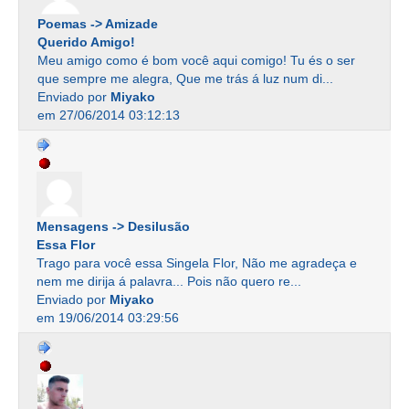
Poemas -> Amizade
Querido Amigo!
Meu amigo como é bom você aqui comigo! Tu és o ser
que sempre me alegra, Que me trás á luz num di...
Enviado por
Miyako
em 27/06/2014 03:12:13
Mensagens -> Desilusão
Essa Flor
Trago para você essa Singela Flor, Não me agradeça e
nem me dirija á palavra... Pois não quero re...
Enviado por
Miyako
em 19/06/2014 03:29:56