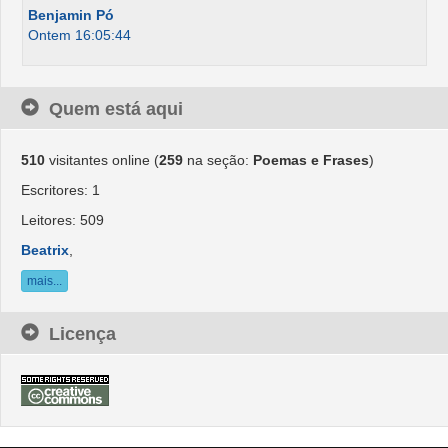
Benjamin Pó
Ontem 16:05:44
Quem está aqui
510
visitantes online (
259
na seção:
Poemas e Frases
)
Escritores: 1
Leitores: 509
Beatrix
,
mais...
Licença