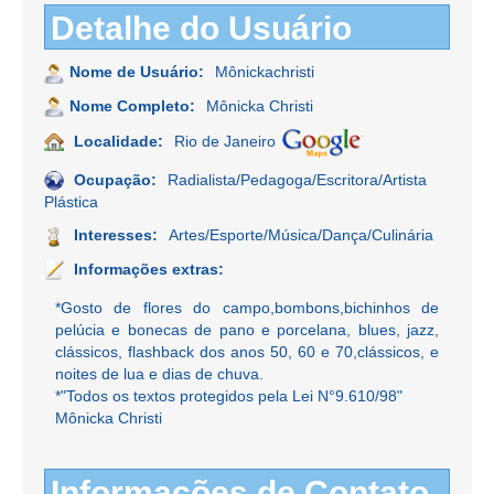
Detalhe do Usuário
Nome de Usuário:
Mônickachristi
Nome Completo:
Mônicka Christi
Localidade:
Rio de Janeiro
Ocupação:
Radialista/Pedagoga/Escritora/Artista
Plástica
Interesses:
Artes/Esporte/Música/Dança/Culinária
Informações extras:
*Gosto de flores do campo,bombons,bichinhos de
pelúcia e bonecas de pano e porcelana, blues, jazz,
clássicos, flashback dos anos 50, 60 e 70,clássicos, e
noites de lua e dias de chuva.
*"Todos os textos protegidos pela Lei N°9.610/98"
Mônicka Christi
Informações de Contato