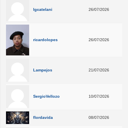
lgcatelani
26/07/2026
ricardolopes
26/07/2026
Lampejos
21/07/2026
SergioVellozo
10/07/2026
flordavida
08/07/2026