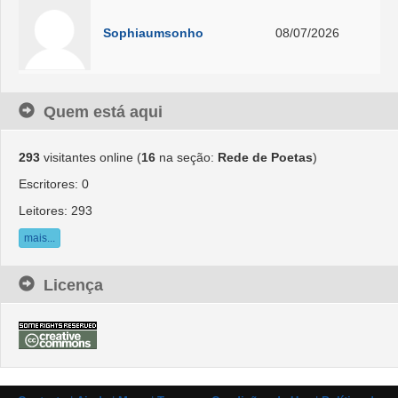
Sophiaumsonho
08/07/2026
Quem está aqui
293
visitantes online (
16
na seção:
Rede de Poetas
)
Escritores: 0
Leitores: 293
mais...
Licença