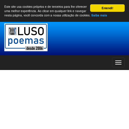
Este site usa cookies próprios e de terceiros para lhe oferecer
Entendi!
uma melhor experiência. Ao clicar em qualquer link e navegar
nesta página, você concorda com a nossa utilização de cookies.
Saiba mais