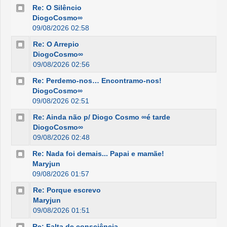
Re: O Silêncio
DiogoCosmo∞
09/08/2026 02:58
Re: O Arrepio
DiogoCosmo∞
09/08/2026 02:56
Re: Perdemo-nos… Encontramo-nos!
DiogoCosmo∞
09/08/2026 02:51
Re: Ainda não p/ Diogo Cosmo ∞é tarde
DiogoCosmo∞
09/08/2026 02:48
Re: Nada foi demais... Papai e mamãe!
Maryjun
09/08/2026 01:57
Re: Porque escrevo
Maryjun
09/08/2026 01:51
Re: Falta de consciência