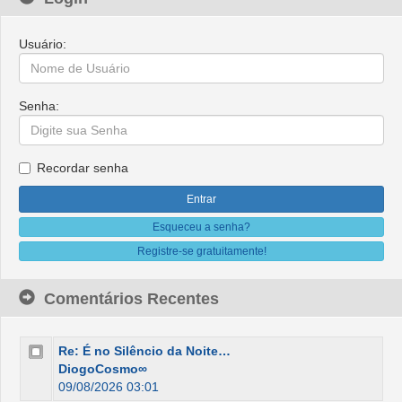
Usuário:
Senha:
Recordar senha
Esqueceu a senha?
Registre-se gratuitamente!
Comentários Recentes
Re: É no Silêncio da Noite…
DiogoCosmo∞
09/08/2026 03:01