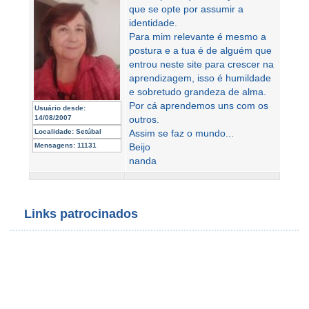
que se opte por assumir a
identidade.
Para mim relevante é mesmo a
postura e a tua é de alguém que
entrou neste site para crescer na
aprendizagem, isso é humildade
e sobretudo grandeza de alma.
Por cá aprendemos uns com os
Usuário desde:
14/08/2007
outros.
Localidade:
Setúbal
Assim se faz o mundo...
Mensagens:
11131
Beijo
nanda
Links patrocinados