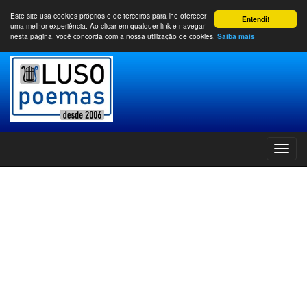
Este site usa cookies próprios e de terceiros para lhe oferecer
Entendi!
uma melhor experiência. Ao clicar em qualquer link e navegar
nesta página, você concorda com a nossa utilização de cookies.
Saiba mais