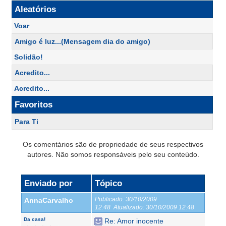
Aleatórios
Voar
Amigo é luz...(Mensagem dia do amigo)
Solidão!
Acredito...
Acredito...
Favoritos
Para Ti
Os comentários são de propriedade de seus respectivos
autores. Não somos responsáveis pelo seu conteúdo.
Enviado por
Tópico
Publicado:
30/10/2009
AnnaCarvalho
12:48
Atualizado:
30/10/2009 12:48
Da casa!
Re: Amor inocente