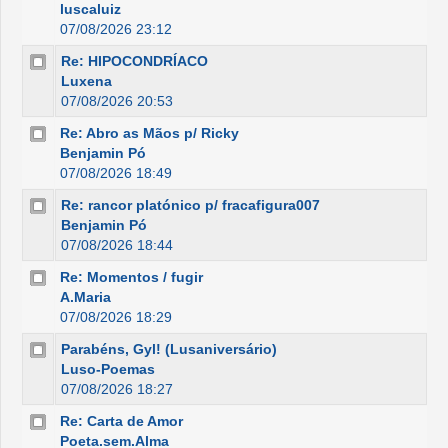
luscaluiz
07/08/2026 23:12
Re: HIPOCONDRÍACO
Luxena
07/08/2026 20:53
Re: Abro as Mãos p/ Ricky
Benjamin Pó
07/08/2026 18:49
Re: rancor platónico p/ fracafigura007
Benjamin Pó
07/08/2026 18:44
Re: Momentos / fugir
A.Maria
07/08/2026 18:29
Parabéns, Gyl! (Lusaniversário)
Luso-Poemas
07/08/2026 18:27
Re: Carta de Amor
Poeta.sem.Alma