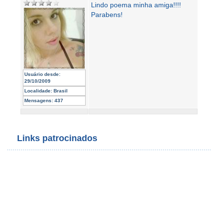
Lindo poema minha amiga!!!!
Parabens!
Usuário desde:
29/10/2009
Localidade:
Brasil
Mensagens:
437
Links patrocinados