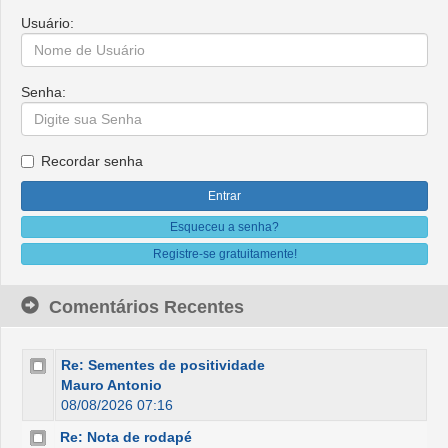
Usuário:
Senha:
Recordar senha
Esqueceu a senha?
Registre-se gratuitamente!
Comentários Recentes
Re: Sementes de positividade
Mauro Antonio
08/08/2026 07:16
Re: Nota de rodapé