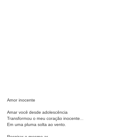
Amor inocente
Amar você desde adolescência
Transformou o meu coração inocente...
Em uma pluma solta ao vento.
Respirar o mesmo ar