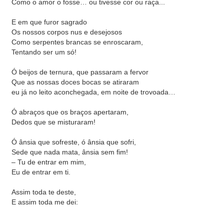
Como o amor o fosse… ou tivesse cor ou raça...
E em que furor sagrado
Os nossos corpos nus e desejosos
Como serpentes brancas se enroscaram,
Tentando ser um só!
Ó beijos de ternura, que passaram a fervor
Que as nossas doces bocas se atiraram
eu já no leito aconchegada, em noite de trovoada…
Ó abraços que os braços apertaram,
Dedos que se misturaram!
Ó ânsia que sofreste, ó ânsia que sofri,
Sede que nada mata, ânsia sem fim!
– Tu de entrar em mim,
Eu de entrar em ti.
Assim toda te deste,
E assim toda me dei: