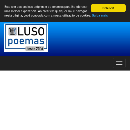
Este site usa cookies próprios e de terceiros para lhe oferecer
Entendi!
uma melhor experiência. Ao clicar em qualquer link e navegar
nesta página, você concorda com a nossa utilização de cookies.
Saiba mais