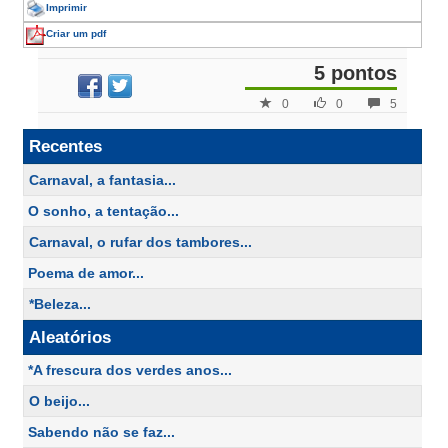
Imprimir
Criar um pdf
5 pontos
0
0
5
Recentes
Carnaval, a fantasia...
O sonho, a tentação...
Carnaval, o rufar dos tambores...
Poema de amor...
*Beleza...
Aleatórios
*A frescura dos verdes anos...
O beijo...
Sabendo não se faz...