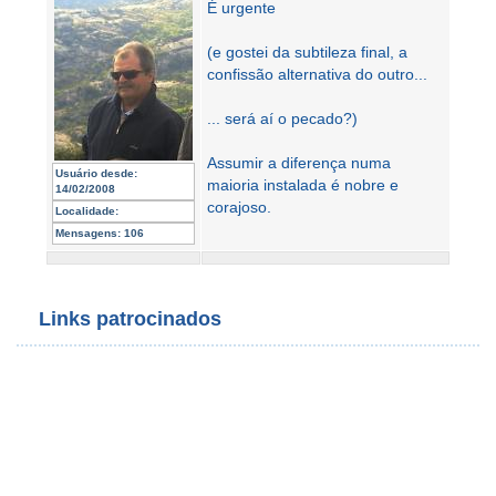
É urgente
(e gostei da subtileza final, a
confissão alternativa do outro...
... será aí o pecado?)
Assumir a diferença numa
Usuário desde:
maioria instalada é nobre e
14/02/2008
corajoso.
Localidade:
Mensagens:
106
Links patrocinados