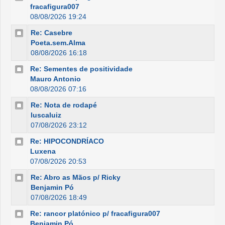
fracafigura007
08/08/2026 19:24
Re: Casebre
Poeta.sem.Alma
08/08/2026 16:18
Re: Sementes de positividade
Mauro Antonio
08/08/2026 07:16
Re: Nota de rodapé
luscaluiz
07/08/2026 23:12
Re: HIPOCONDRÍACO
Luxena
07/08/2026 20:53
Re: Abro as Mãos p/ Ricky
Benjamin Pó
07/08/2026 18:49
Re: rancor platónico p/ fracafigura007
Benjamin Pó