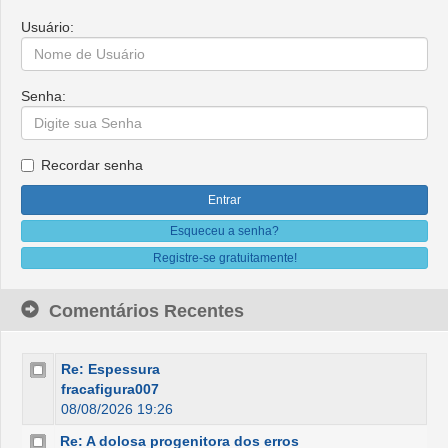
Usuário:
Senha:
Recordar senha
Esqueceu a senha?
Registre-se gratuitamente!
Comentários Recentes
Re: Espessura
fracafigura007
08/08/2026 19:26
Re: A dolosa progenitora dos erros