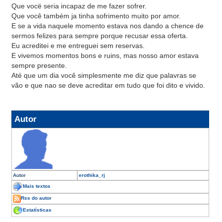
Que vocë seria incapaz de me fazer sofrer.
Que você também ja tinha sofrimento muito por amor.
E se a vida naquele momento estava nos dando a chence de
sermos felizes para sempre porque recusar essa oferta.
Eu acreditei e me entreguei sem reservas.
E vivemos momentos bons e ruins, mas nosso amor estava
sempre presente.
Até que um dia você simplesmente me diz que palavras se
vão e que nao se deve acreditar em tudo que foi dito e vivido.
Autor
Autor
erothika_rj
Mais textos
Rss do autor
Estatísticas