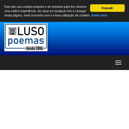
Este site usa cookies próprios e de terceiros para lhe oferecer
Entendi!
uma melhor experiência. Ao clicar em qualquer link e navegar
nesta página, você concorda com a nossa utilização de cookies.
Saiba mais