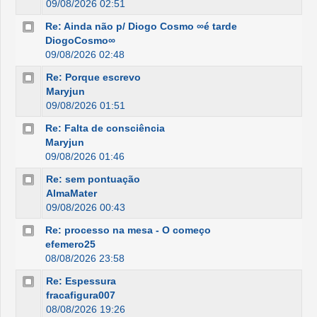
09/08/2026 02:51
Re: Ainda não p/ Diogo Cosmo ∞é tarde
DiogoCosmo∞
09/08/2026 02:48
Re: Porque escrevo
Maryjun
09/08/2026 01:51
Re: Falta de consciência
Maryjun
09/08/2026 01:46
Re: sem pontuação
AlmaMater
09/08/2026 00:43
Re: processo na mesa - O começo
efemero25
08/08/2026 23:58
Re: Espessura
fracafigura007
08/08/2026 19:26