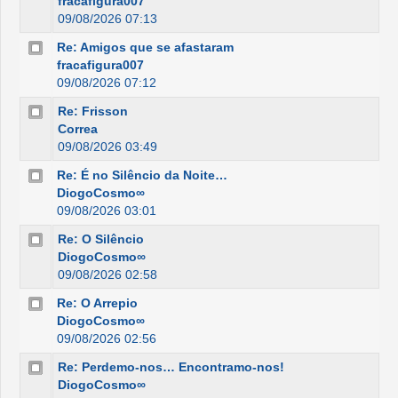
fracafigura007
09/08/2026 07:13
Re: Amigos que se afastaram
fracafigura007
09/08/2026 07:12
Re: Frisson
Correa
09/08/2026 03:49
Re: É no Silêncio da Noite…
DiogoCosmo∞
09/08/2026 03:01
Re: O Silêncio
DiogoCosmo∞
09/08/2026 02:58
Re: O Arrepio
DiogoCosmo∞
09/08/2026 02:56
Re: Perdemo-nos… Encontramo-nos!
DiogoCosmo∞