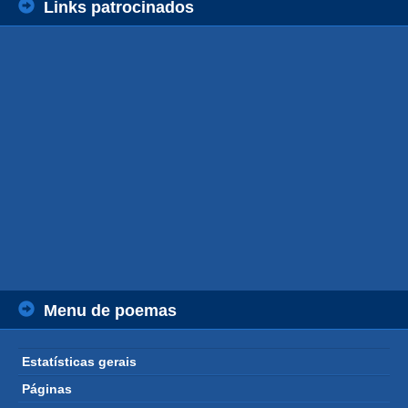
Links patrocinados
Menu de poemas
Estatísticas gerais
Páginas