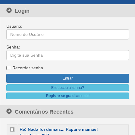
Login
Usuário:
Senha:
Recordar senha
Esqueceu a senha?
Registre-se gratuitamente!
Comentários Recentes
Re: Nada foi demais... Papai e mamãe!