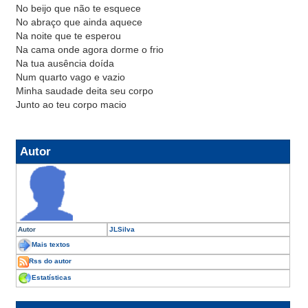
No beijo que não te esquece
No abraço que ainda aquece
Na noite que te esperou
Na cama onde agora dorme o frio
Na tua ausência doída
Num quarto vago e vazio
Minha saudade deita seu corpo
Junto ao teu corpo macio
Autor
Autor
JLSilva
Mais textos
Rss do autor
Estatísticas