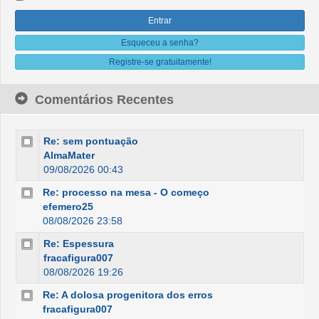
Esqueceu a senha?
Registre-se gratuitamente!
Comentários Recentes
Re: sem pontuação
AlmaMater
09/08/2026 00:43
Re: processo na mesa - O começo
efemero25
08/08/2026 23:58
Re: Espessura
fracafigura007
08/08/2026 19:26
Re: A dolosa progenitora dos erros
fracafigura007