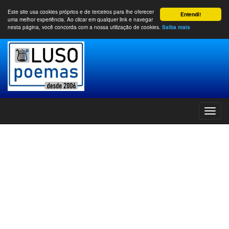
Este site usa cookies próprios e de terceiros para lhe oferecer
Entendi!
uma melhor experiência. Ao clicar em qualquer link e navegar
nesta página, você concorda com a nossa utilização de cookies.
Saiba mais