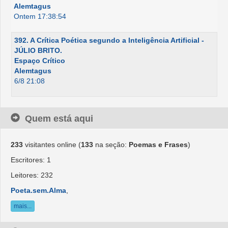
Alemtagus
Ontem 17:38:54
392. A Crítica Poética segundo a Inteligência Artificial -
JÚLIO BRITO.
Espaço Crítico
Alemtagus
6/8 21:08
Quem está aqui
233
visitantes online (
133
na seção:
Poemas e Frases
)
Escritores: 1
Leitores: 232
Poeta.sem.Alma
,
mais...