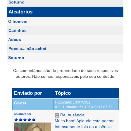
Soturno
Aleatórios
O homem
Carinhos
Adeus
Poesia... não achei
Soturno
Os comentários são de propriedade de seus respectivos
autores. Não somos responsáveis pelo seu conteúdo.
Enviado por
Tópico
Publicado:
13/04/2011
Ghost
01:13
Atualizado:
13/04/2011 01:13
Colaborador
Re: Ausência
Muito bom! Aplaudo este poema.
Intensamente fala da ausência.