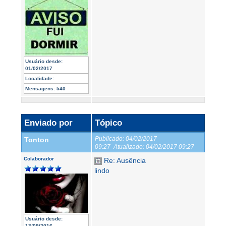
Usuário desde:
01/02/2017
Localidade:
Mensagens:
540
Enviado por
Tópico
Publicado:
04/02/2017
Tonton
09:27
Atualizado:
04/02/2017 09:27
Colaborador
Re: Ausência
lindo
Usuário desde:
13/09/2016