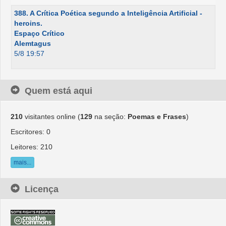
388. A Crítica Poética segundo a Inteligência Artificial -
heroins.
Espaço Crítico
Alemtagus
5/8 19:57
Quem está aqui
210
visitantes online (
129
na seção:
Poemas e Frases
)
Escritores: 0
Leitores: 210
mais...
Licença