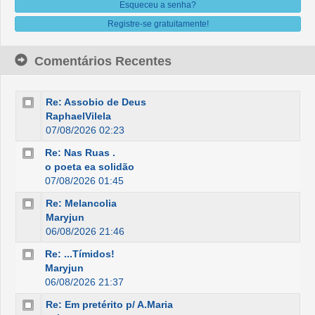
Esqueceu a senha?
Registre-se gratuitamente!
Comentários Recentes
Re: Assobio de Deus
RaphaelVilela
07/08/2026 02:23
Re: Nas Ruas .
o poeta ea solidão
07/08/2026 01:45
Re: Melancolia
Maryjun
06/08/2026 21:46
Re: ...Tímidos!
Maryjun
06/08/2026 21:37
Re: Em pretérito p/ A.Maria