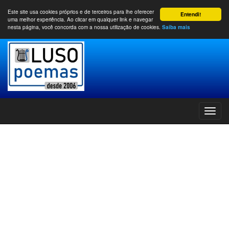
Este site usa cookies próprios e de terceiros para lhe oferecer
Entendi!
uma melhor experiência. Ao clicar em qualquer link e navegar
nesta página, você concorda com a nossa utilização de cookies.
Saiba mais