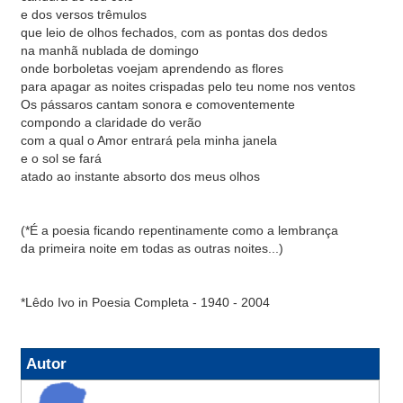
e dos versos trêmulos
que leio de olhos fechados, com as pontas dos dedos
na manhã nublada de domingo
onde borboletas voejam aprendendo as flores
para apagar as noites crispadas pelo teu nome nos ventos
Os pássaros cantam sonora e comoventemente
compondo a claridade do verão
com a qual o Amor entrará pela minha janela
e o sol se fará
atado ao instante absorto dos meus olhos
(*É a poesia ficando repentinamente como a lembrança
da primeira noite em todas as outras noites...)
*Lêdo Ivo in Poesia Completa - 1940 - 2004
Autor