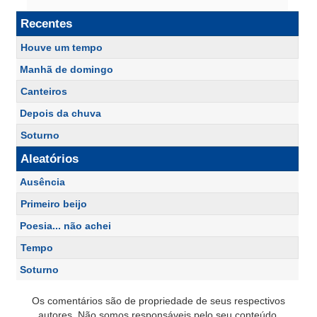
Recentes
Houve um tempo
Manhã de domingo
Canteiros
Depois da chuva
Soturno
Aleatórios
Ausência
Primeiro beijo
Poesia... não achei
Tempo
Soturno
Os comentários são de propriedade de seus respectivos
autores. Não somos responsáveis pelo seu conteúdo.