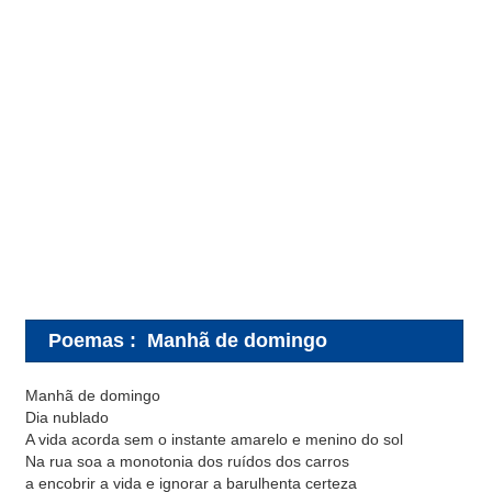
Poemas
:
Manhã de domingo
Manhã de domingo
Dia nublado
A vida acorda sem o instante amarelo e menino do sol
Na rua soa a monotonia dos ruídos dos carros
a encobrir a vida e ignorar a barulhenta certeza