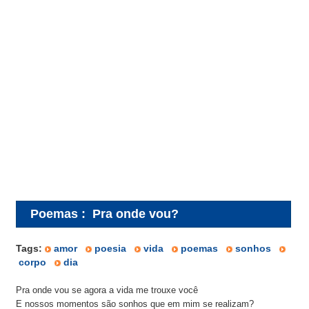
Poemas
:
Pra onde vou?
Tags:
amor
poesia
vida
poemas
sonhos
corpo
dia
Pra onde vou se agora a vida me trouxe você
E nossos momentos são sonhos que em mim se realizam?