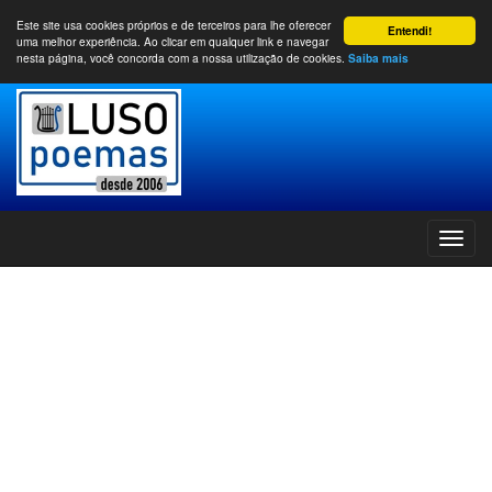
Este site usa cookies próprios e de terceiros para lhe oferecer
Entendi!
uma melhor experiência. Ao clicar em qualquer link e navegar
nesta página, você concorda com a nossa utilização de cookies.
Saiba mais