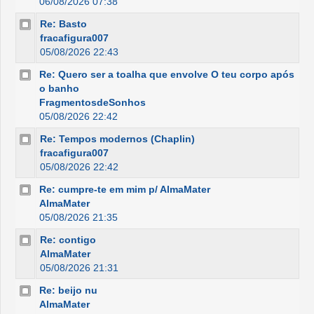
06/08/2026 07:38
Re: Basto
fracafigura007
05/08/2026 22:43
Re: Quero ser a toalha que envolve O teu corpo após
o banho
FragmentosdeSonhos
05/08/2026 22:42
Re: Tempos modernos (Chaplin)
fracafigura007
05/08/2026 22:42
Re: cumpre-te em mim p/ AlmaMater
AlmaMater
05/08/2026 21:35
Re: contigo
AlmaMater
05/08/2026 21:31
Re: beijo nu
AlmaMater