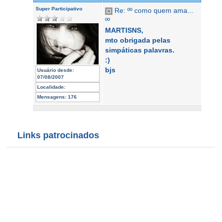
Super Participativo
Re: ºº como quem ama...
ºº
MARTISNS,
mto obrigada pelas
simpáticas palavras.
:)
bjs
Usuário desde:
07/08/2007
Localidade:
Mensagens:
176
Links patrocinados