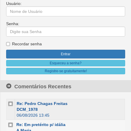
Usuário:
Senha:
Recordar senha
Esqueceu a senha?
Registre-se gratuitamente!
Comentários Recentes
Re: Pedro Chagas Freitas
DCM_1978
06/08/2026 13:45
Re: Em pretérito p/ idália
A.Maria