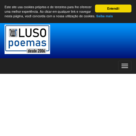
Este site usa cookies próprios e de terceiros para lhe oferecer
Entendi!
uma melhor experiência. Ao clicar em qualquer link e navegar
nesta página, você concorda com a nossa utilização de cookies.
Saiba mais