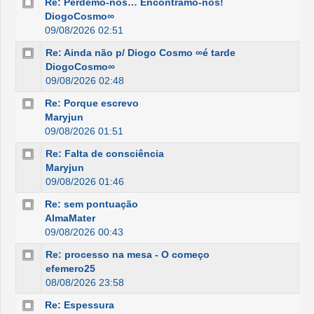
Re: Perdemo-nos… Encontramo-nos!
DiogoCosmo∞
09/08/2026 02:51
Re: Ainda não p/ Diogo Cosmo ∞é tarde
DiogoCosmo∞
09/08/2026 02:48
Re: Porque escrevo
Maryjun
09/08/2026 01:51
Re: Falta de consciência
Maryjun
09/08/2026 01:46
Re: sem pontuação
AlmaMater
09/08/2026 00:43
Re: processo na mesa - O começo
efemero25
08/08/2026 23:58
Re: Espessura