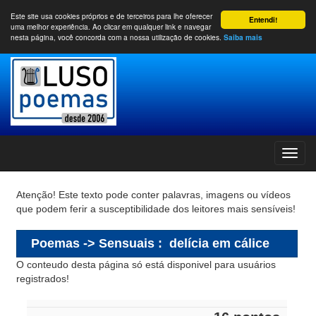
Este site usa cookies próprios e de terceiros para lhe oferecer
Entendi!
uma melhor experiência. Ao clicar em qualquer link e navegar
nesta página, você concorda com a nossa utilização de cookies.
Saiba mais
Atenção! Este texto pode conter palavras, imagens ou vídeos
que podem ferir a susceptibilidade dos leitores mais sensíveis!
Poemas -> Sensuais
:
delícia em cálice
O conteudo desta página só está disponivel para usuários
registrados!