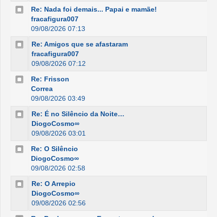
Re: Nada foi demais... Papai e mamãe!
fracafigura007
09/08/2026 07:13
Re: Amigos que se afastaram
fracafigura007
09/08/2026 07:12
Re: Frisson
Correa
09/08/2026 03:49
Re: É no Silêncio da Noite…
DiogoCosmo∞
09/08/2026 03:01
Re: O Silêncio
DiogoCosmo∞
09/08/2026 02:58
Re: O Arrepio
DiogoCosmo∞
09/08/2026 02:56