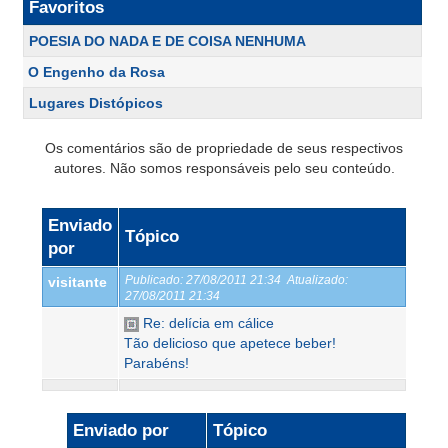
Favoritos
POESIA DO NADA E DE COISA NENHUMA
O Engenho da Rosa
Lugares Distópicos
Os comentários são de propriedade de seus respectivos
autores. Não somos responsáveis pelo seu conteúdo.
Enviado
Tópico
por
Publicado:
27/08/2011 21:34
Atualizado:
visitante
27/08/2011 21:34
Re: delícia em cálice
Tão delicioso que apetece beber!
Parabéns!
Enviado por
Tópico