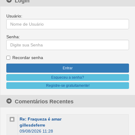
Login
Usuário:
Senha:
Recordar senha
Esqueceu a senha?
Registre-se gratuitamente!
Comentários Recentes
Re: Fraqueza é amar
gillesdeferre
09/08/2026 11:28