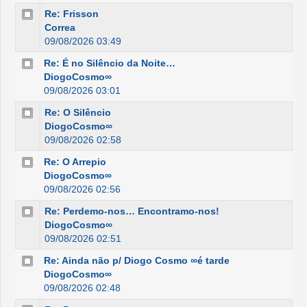
Re: Frisson
Correa
09/08/2026 03:49
Re: É no Silêncio da Noite…
DiogoCosmo∞
09/08/2026 03:01
Re: O Silêncio
DiogoCosmo∞
09/08/2026 02:58
Re: O Arrepio
DiogoCosmo∞
09/08/2026 02:56
Re: Perdemo-nos… Encontramo-nos!
DiogoCosmo∞
09/08/2026 02:51
Re: Ainda não p/ Diogo Cosmo ∞é tarde
DiogoCosmo∞
09/08/2026 02:48