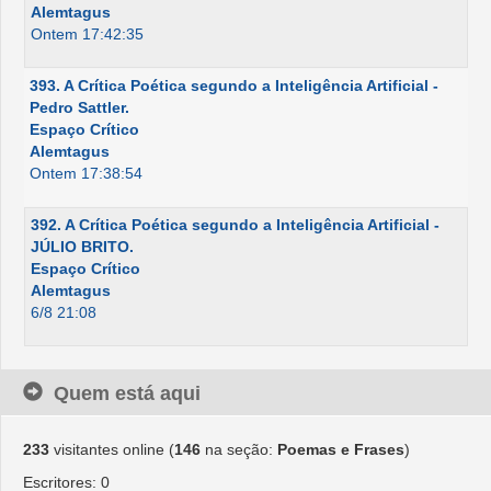
Alemtagus
Ontem 17:42:35
393. A Crítica Poética segundo a Inteligência Artificial -
Pedro Sattler.
Espaço Crítico
Alemtagus
Ontem 17:38:54
392. A Crítica Poética segundo a Inteligência Artificial -
JÚLIO BRITO.
Espaço Crítico
Alemtagus
6/8 21:08
Quem está aqui
233
visitantes online (
146
na seção:
Poemas e Frases
)
Escritores: 0