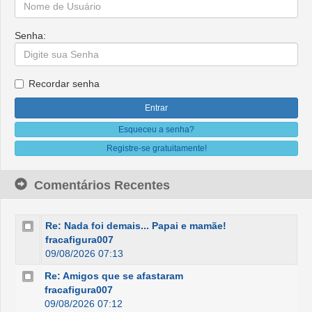
Senha:
Recordar senha
Esqueceu a senha?
Registre-se gratuitamente!
Comentários Recentes
Re: Nada foi demais... Papai e mamãe!
fracafigura007
09/08/2026 07:13
Re: Amigos que se afastaram
fracafigura007
09/08/2026 07:12