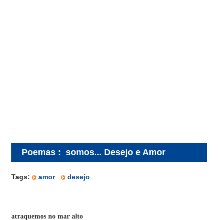
Poemas
:
somos... Desejo e Amor
Tags:
amor
desejo
atraquemos no mar alto