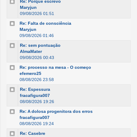
Re: Porque escrevo
Maryjun
09/08/2026 01:51
Re: Falta de consciência
Maryjun
09/08/2026 01:46
Re: sem pontuação
AlmaMater
09/08/2026 00:43
Re: processo na mesa - O começo
efemero25
08/08/2026 23:58
Re: Espessura
fracafigura007
08/08/2026 19:26
Re: A dolosa progenitora dos erros
fracafigura007
08/08/2026 19:24
Re: Casebre