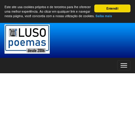
Este site usa cookies próprios e de terceiros para lhe oferecer
Entendi!
uma melhor experiência. Ao clicar em qualquer link e navegar
nesta página, você concorda com a nossa utilização de cookies.
Saiba mais