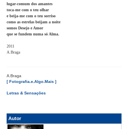
lugar-comum dos amantes
toca-me com o teu olhar
e beija-me com o teu sorriso
como as estrelas beijam a noite
somos Desejo e Amor
que se fundem numa só Alma.
2011
A.Braga
A.Braga
[ Fotografia.e.Algo.Mais ]
Letras & Sensações
Autor