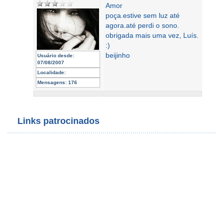
Amor
poça.estive sem luz até
agora.até perdi o sono.
obrigada mais uma vez, Luís.
:)
beijinho
Usuário desde:
07/08/2007
Localidade:
Mensagens:
176
Links patrocinados