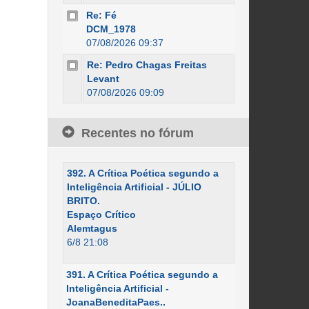
Re: Fé
DCM_1978
07/08/2026 09:37
Re: Pedro Chagas Freitas
Levant
07/08/2026 09:09
Recentes no fórum
392. A Crítica Poética segundo a
Inteligência Artificial - JÚLIO
BRITO.
Espaço Crítico
Alemtagus
6/8 21:08
391. A Crítica Poética segundo a
Inteligência Artificial -
JoanaBeneditaPaes..