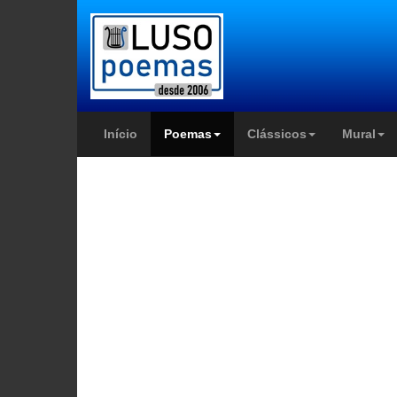
Início
Poemas
Clássicos
Mural