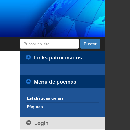
Buscar
Links patrocinados
Menu de poemas
Estatísticas gerais
Páginas
Login