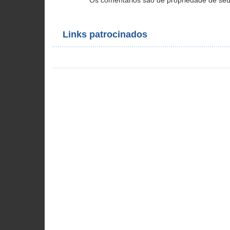
Os comentários são de propriedade de seu
Links patrocinados