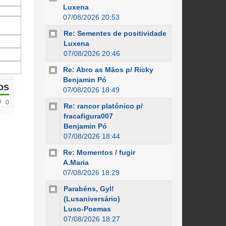
Luxena
07/08/2026 20:53
Re: Sementes de positividade
Luxena
07/08/2026 20:46
Re: Abro as Mãos p/ Ricky
Benjamin Pó
os
07/08/2026 18:49
0
Re: rancor platónico p/
fracafigura007
Benjamin Pó
07/08/2026 18:44
Re: Momentos / fugir
A.Maria
07/08/2026 18:29
Parabéns, Gyl!
(Lusaniversário)
Luso-Poemas
07/08/2026 18:27