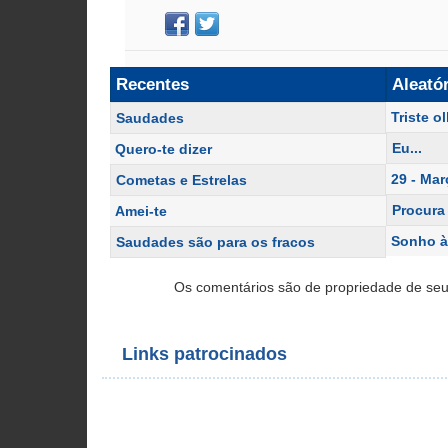
Recentes
Aleató
Triste o
Saudades
Eu...
Quero-te dizer
29 - Mar
Cometas e Estrelas
Procura
Amei-te
Sonho à
Saudades são para os fracos
Os comentários são de propriedade de seu
Links patrocinados