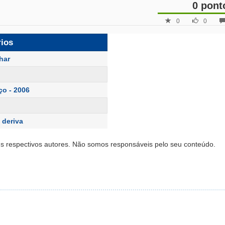
0 pont
0
0
rios
lhar
ço - 2006
 deriva
s respectivos autores. Não somos responsáveis pelo seu conteúdo.