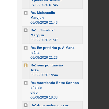
o poeta ea solidão
07/08/2026 01:45
Re: Melancolia
Maryjun
06/08/2026 21:46
Re: ...Tímidos!
Maryjun
06/08/2026 21:37
Re: Em pretérito p/ A.Maria
idália
06/08/2026 21:26
Re: sem pontuação
Azke
06/08/2026 19:44
Re: Acordando Entre Sonhos
p/ cido
cido
06/08/2026 18:38
Re: Aqui restou o vazio