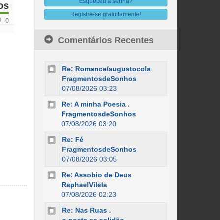
Esqueceu a senha?
os
Registre-se gratuitamente!
0
Comentários Recentes
Re: Romance/augustocola
FragmentosdeSonhos
07/08/2026 03:23
Re: A minha Poesia .
FragmentosdeSonhos
07/08/2026 03:20
Re: Fé
FragmentosdeSonhos
07/08/2026 03:05
Re: Assobio de Deus
RaphaelVilela
07/08/2026 02:23
Re: Nas Ruas .