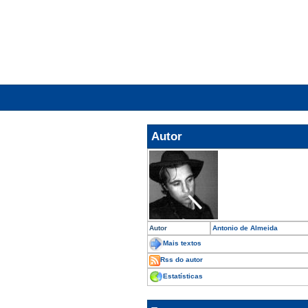
Autor
Autor
Antonio de Almeida
Mais textos
Rss do autor
Estatísticas