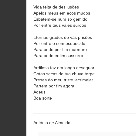
Vida feita de desilusões
Apelos meus em ecos mudos
Esbatem-se num só gemido
Por entre teus vales surdos
Eternas grades de vãs prisões
Por entre o som esquecido
Para onde por fim murmuro
Para onde enfim sussurro
Ardilosa foz em longo desaguar
Gotas secas de tua chuva torpe
Presas do meu triste lacrimejar
Partem por fim agora
Adeus
Boa sorte
António de Almeida