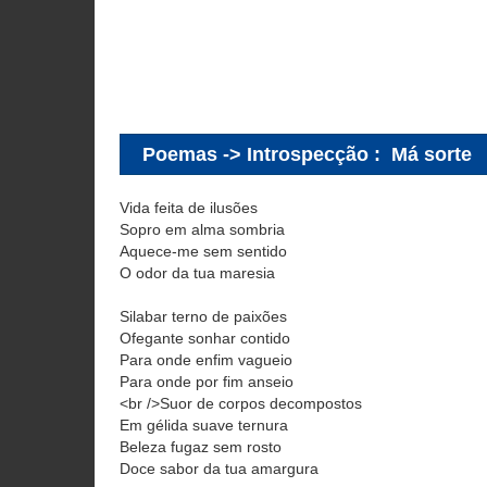
Poemas -> Introspecção
:
Má sorte
Vida feita de ilusões
Sopro em alma sombria
Aquece-me sem sentido
O odor da tua maresia
Silabar terno de paixões
Ofegante sonhar contido
Para onde enfim vagueio
Para onde por fim anseio
<br />Suor de corpos decompostos
Em gélida suave ternura
Beleza fugaz sem rosto
Doce sabor da tua amargura