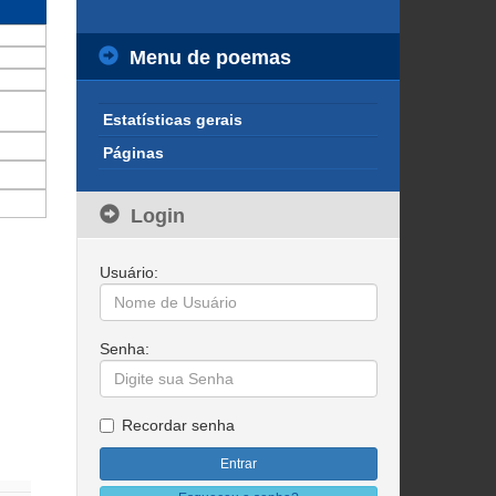
Menu de poemas
Estatísticas gerais
Páginas
Login
Usuário:
Senha:
Recordar senha