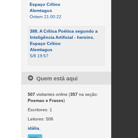
Espaço Crítico
Alemtagus
Ontem 21:00:22
388. A Crítica Poética segundo a
Inteligência Artificial - heroins.
Espaço Crítico
Alemtagus
5/8 19:57
Quem está aqui
507
visitantes online (
357
na seção:
Poemas e Frases
)
Escritores: 1
Leitores: 506
idália
,
mais...