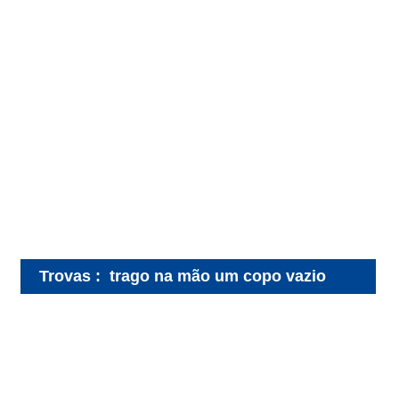
Trovas
:
trago na mão um copo vazio