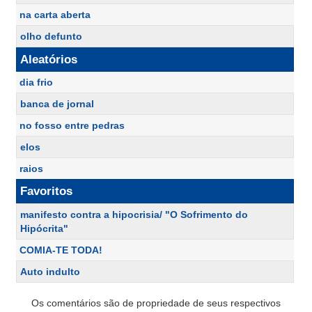
na carta aberta
olho defunto
Aleatórios
dia frio
banca de jornal
no fosso entre pedras
elos
raios
Favoritos
manifesto contra a hipocrisia/ "O Sofrimento do
Hipócrita"
COMIA-TE TODA!
Auto indulto
Os comentários são de propriedade de seus respectivos