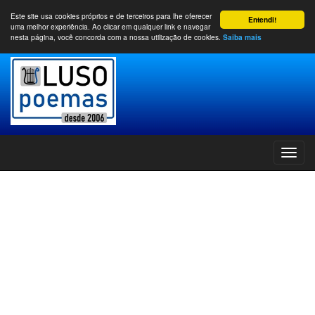
Este site usa cookies próprios e de terceiros para lhe oferecer
Entendi!
uma melhor experiência. Ao clicar em qualquer link e navegar
nesta página, você concorda com a nossa utilização de cookies.
Saiba mais