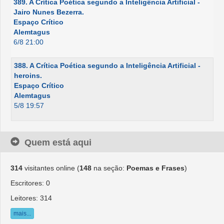
389. A Crítica Poética segundo a Inteligência Artificial -
Jairo Nunes Bezerra.
Espaço Crítico
Alemtagus
6/8 21:00
388. A Crítica Poética segundo a Inteligência Artificial -
heroins.
Espaço Crítico
Alemtagus
5/8 19:57
Quem está aqui
314
visitantes online (
148
na seção:
Poemas e Frases
)
Escritores: 0
Leitores: 314
mais...