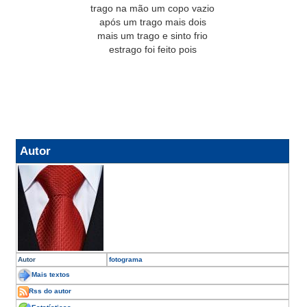
trago na mão um copo vazio
após um trago mais dois
mais um trago e sinto frio
estrago foi feito pois
Autor
Autor
fotograma
Mais textos
Rss do autor