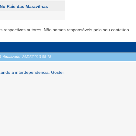
 No País das Maravilhas
s respectivos autores. Não somos responsáveis pelo seu conteúdo.
18
Atualizado:
26/05/2013 08:18
cando a interdependência. Gostei.