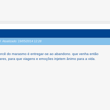
28
Atualizado:
19/05/2014 12:28
 mercê do marasmo é entregar-se ao abandono. que venha então
res, para que viagens e emoções injetem ânimo para a vida.