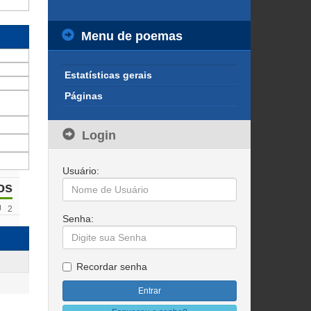
Menu de poemas
Estatísticas gerais
Páginas
Login
Usuário:
os
2
Senha:
Recordar senha