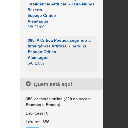
Inteligência Artificial - Jairo Nunes
Bezerra.
Espaço Crítico
Alemtagus
6/8 21:00
388. A Crítica Poética segundo a
Inteligência Artificial - heroins.
Espaço Crítico
Alemtagus
5/8 19:57
Quem está aqui
356
visitantes online (
229
na seção:
Poemas e Frases
)
Escritores: 0
Leitores: 356