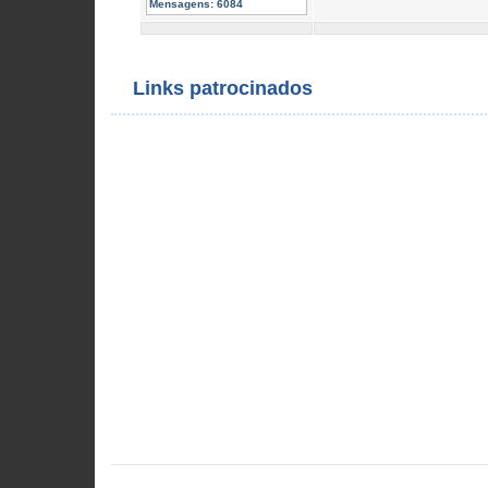
Mensagens:
6084
Links patrocinados