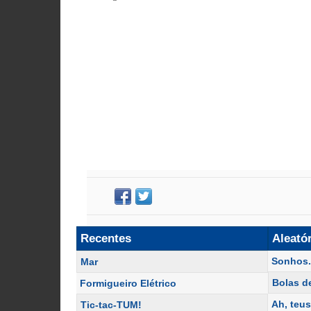
Recentes
Aleató
Sonhos.
Mar
Bolas d
Formigueiro Elétrico
Ah, teus
Tic-tac-TUM!