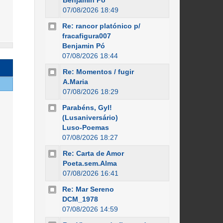
Benjamin Pó
07/08/2026 18:49
Re: rancor platónico p/
fracafigura007
Benjamin Pó
07/08/2026 18:44
Re: Momentos / fugir
A.Maria
07/08/2026 18:29
Parabéns, Gyl!
(Lusaniversário)
Luso-Poemas
07/08/2026 18:27
Re: Carta de Amor
Poeta.sem.Alma
07/08/2026 16:41
Re: Mar Sereno
DCM_1978
07/08/2026 14:59