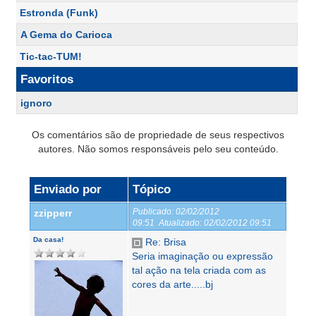
Estronda (Funk)
A Gema do Carioca
Tic-tac-TUM!
Favoritos
ignoro
Os comentários são de propriedade de seus respectivos
autores. Não somos responsáveis pelo seu conteúdo.
Enviado por
Tópico
Publicado:
02/02/2012
zzipperr
09:51
Atualizado:
02/02/2012 09:51
Da casa!
Re: Brisa
Seria imaginação ou expressão
tal ação na tela criada com as
cores da arte.....bj