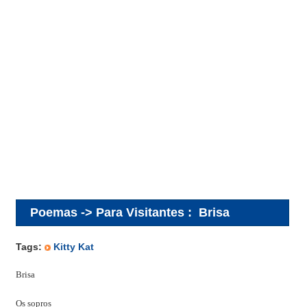
Poemas -> Para Visitantes
:
Brisa
Tags:
Kitty Kat
Brisa
Os sopros