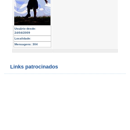
Usuário desde:
24/04/2009
Localidade:
Mensagens:
304
Links patrocinados