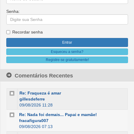
Senha:
Recordar senha
Esqueceu a senha?
Registre-se gratuitamente!
Comentários Recentes
Re: Fraqueza é amar
gillesdeferre
09/08/2026 11:28
Re: Nada foi demais... Papai e mamãe!
fracafigura007
09/08/2026 07:13