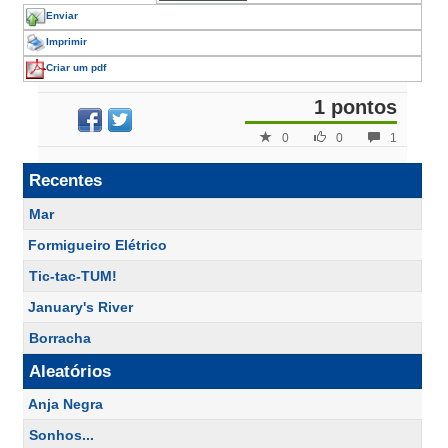
Enviar
Imprimir
Criar um pdf
1 pontos
0
0
1
Recentes
Mar
Formigueiro Elétrico
Tic-tac-TUM!
January's River
Borracha
Aleatórios
Anja Negra
Sonhos...