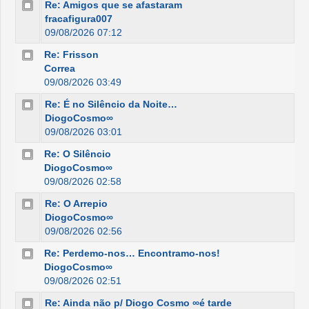
Re: Amigos que se afastaram
fracafigura007
09/08/2026 07:12
Re: Frisson
Correa
09/08/2026 03:49
Re: É no Silêncio da Noite…
DiogoCosmo∞
09/08/2026 03:01
Re: O Silêncio
DiogoCosmo∞
09/08/2026 02:58
Re: O Arrepio
DiogoCosmo∞
09/08/2026 02:56
Re: Perdemo-nos… Encontramo-nos!
DiogoCosmo∞
09/08/2026 02:51
Re: Ainda não p/ Diogo Cosmo ∞é tarde