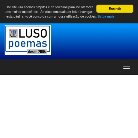
Este site usa cookies próprios e de terceiros para lhe oferecer
Entendi!
uma melhor experiência. Ao clicar em qualquer link e navegar
nesta página, você concorda com a nossa utilização de cookies.
Saiba mais