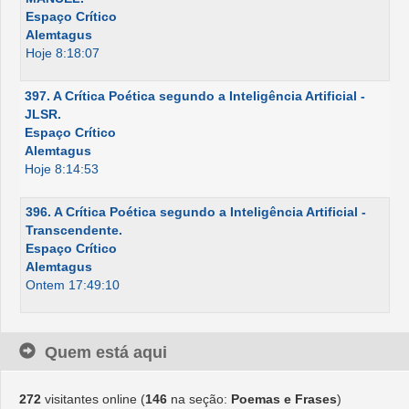
Espaço Crítico
Alemtagus
Hoje 8:18:07
397. A Crítica Poética segundo a Inteligência Artificial -
JLSR.
Espaço Crítico
Alemtagus
Hoje 8:14:53
396. A Crítica Poética segundo a Inteligência Artificial -
Transcendente.
Espaço Crítico
Alemtagus
Ontem 17:49:10
Quem está aqui
272
visitantes online (
146
na seção:
Poemas e Frases
)