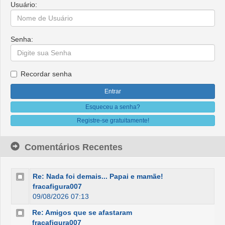
Usuário:
Senha:
Recordar senha
Esqueceu a senha?
Registre-se gratuitamente!
Comentários Recentes
Re: Nada foi demais... Papai e mamãe!
fracafigura007
09/08/2026 07:13
Re: Amigos que se afastaram
fracafigura007