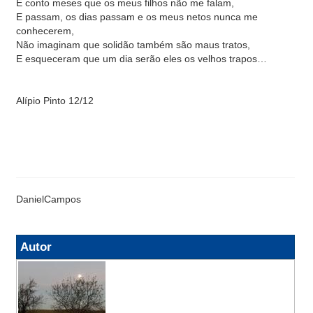
E conto meses que os meus filhos não me falam,
E passam, os dias passam e os meus netos nunca me
conhecerem,
Não imaginam que solidão também são maus tratos,
E esqueceram que um dia serão eles os velhos trapos…
Alípio Pinto 12/12
DanielCampos
Autor