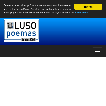
Este site usa cookies próprios e de terceiros para lhe oferecer
Entendi!
uma melhor experiência. Ao clicar em qualquer link e navegar
nesta página, você concorda com a nossa utilização de cookies.
Saiba mais