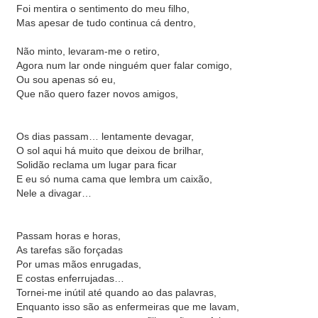
Foi mentira o sentimento do meu filho,
Mas apesar de tudo continua cá dentro,
Não minto, levaram-me o retiro,
Agora num lar onde ninguém quer falar comigo,
Ou sou apenas só eu,
Que não quero fazer novos amigos,
Os dias passam… lentamente devagar,
O sol aqui há muito que deixou de brilhar,
Solidão reclama um lugar para ficar
E eu só numa cama que lembra um caixão,
Nele a divagar…
Passam horas e horas,
As tarefas são forçadas
Por umas mãos enrugadas,
E costas enferrujadas…
Tornei-me inútil até quando ao das palavras,
Enquanto isso são as enfermeiras que me lavam,