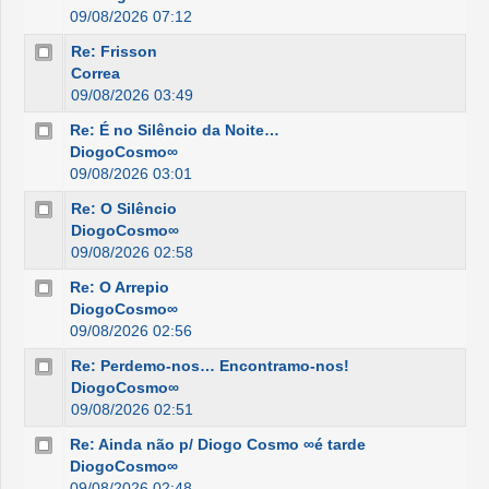
09/08/2026 07:12
Re: Frisson
Correa
09/08/2026 03:49
Re: É no Silêncio da Noite…
DiogoCosmo∞
09/08/2026 03:01
Re: O Silêncio
DiogoCosmo∞
09/08/2026 02:58
Re: O Arrepio
DiogoCosmo∞
09/08/2026 02:56
Re: Perdemo-nos… Encontramo-nos!
DiogoCosmo∞
09/08/2026 02:51
Re: Ainda não p/ Diogo Cosmo ∞é tarde
DiogoCosmo∞
09/08/2026 02:48