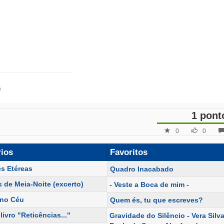
m
1 pont
0
0
rios
Favoritos
es Etéreas
Quadro Inacabado
 de Meia-Noite (excerto)
- Veste a Boca de mim -
 no Céu
Quem és, tu que escreves?
livro "Reticências..."
Gravidade do Silêncio - Vera Silva