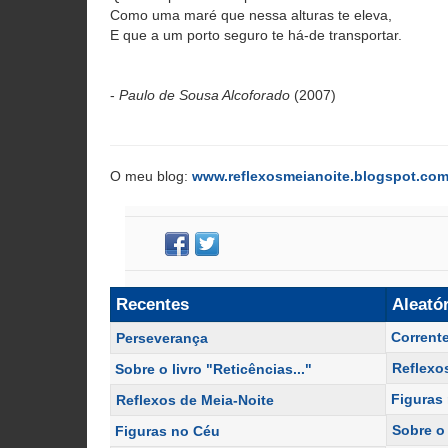
Como uma maré que nessa alturas te eleva,
E que a um porto seguro te há-de transportar.
-
Paulo de Sousa Alcoforado
(2007)
O meu blog:
www.reflexosmeianoite.blogspot.co
Recentes
Aleató
Corrent
Perseverança
Reflexos
Sobre o livro "Reticências..."
Figuras
Reflexos de Meia-Noite
Sobre o 
Figuras no Céu