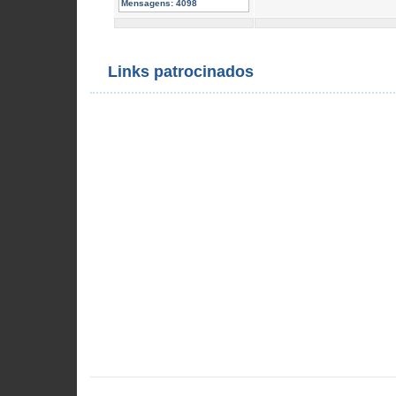
Mensagens:
4098
Links patrocinados