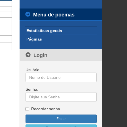
Menu de poemas
Estatísticas gerais
Páginas
Login
Usuário:
Senha:
Recordar senha