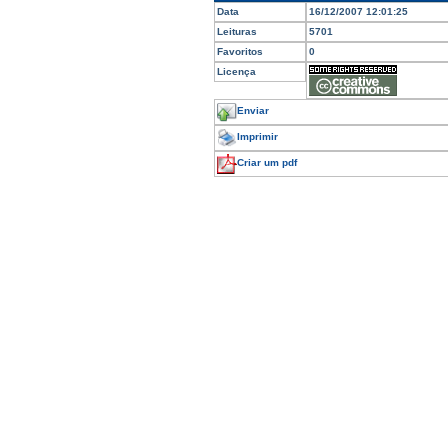
Data
16/12/2007 12:01:25
Leituras
5701
Favoritos
0
Licença
Enviar
Imprimir
Criar um pdf