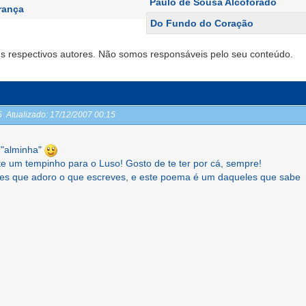
Paulo de Sousa Alcoforado
rança
Do Fundo do Coração
s respectivos autores. Não somos responsáveis pelo seu conteúdo.
15
Atualizado:
17/12/2007 00:15
 "alminha"
e um tempinho para o Luso! Gosto de te ter por cá, sempre!
es que adoro o que escreves, e este poema é um daqueles que sabe