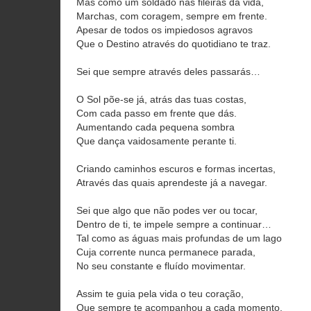
Mas como um soldado nas fileiras da vida,
Marchas, com coragem, sempre em frente.
Apesar de todos os impiedosos agravos
Que o Destino através do quotidiano te traz.
Sei que sempre através deles passarás…
O Sol põe-se já, atrás das tuas costas,
Com cada passo em frente que dás.
Aumentando cada pequena sombra
Que dança vaidosamente perante ti.
Criando caminhos escuros e formas incertas,
Através das quais aprendeste já a navegar.
Sei que algo que não podes ver ou tocar,
Dentro de ti, te impele sempre a continuar…
Tal como as águas mais profundas de um lago
Cuja corrente nunca permanece parada,
No seu constante e fluído movimentar.
Assim te guia pela vida o teu coração,
Que sempre te acompanhou a cada momento.