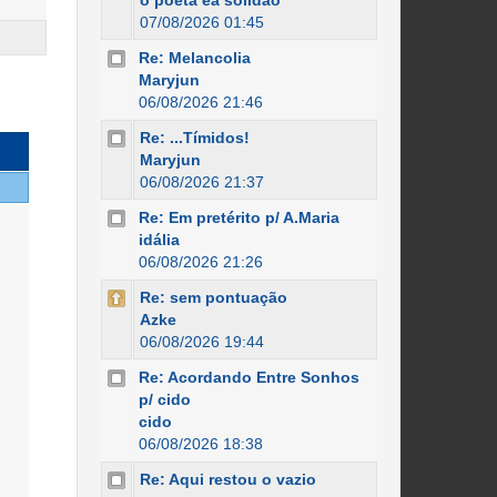
o poeta ea solidão
07/08/2026 01:45
Re: Melancolia
Maryjun
06/08/2026 21:46
Re: ...Tímidos!
Maryjun
06/08/2026 21:37
Re: Em pretérito p/ A.Maria
idália
06/08/2026 21:26
Re: sem pontuação
Azke
06/08/2026 19:44
Re: Acordando Entre Sonhos
p/ cido
cido
06/08/2026 18:38
Re: Aqui restou o vazio