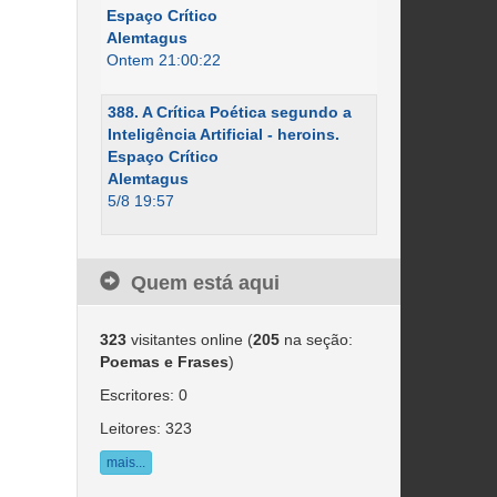
Espaço Crítico
Alemtagus
Ontem 21:00:22
388. A Crítica Poética segundo a
Inteligência Artificial - heroins.
Espaço Crítico
Alemtagus
5/8 19:57
Quem está aqui
323
visitantes online (
205
na seção:
Poemas e Frases
)
Escritores: 0
Leitores: 323
mais...