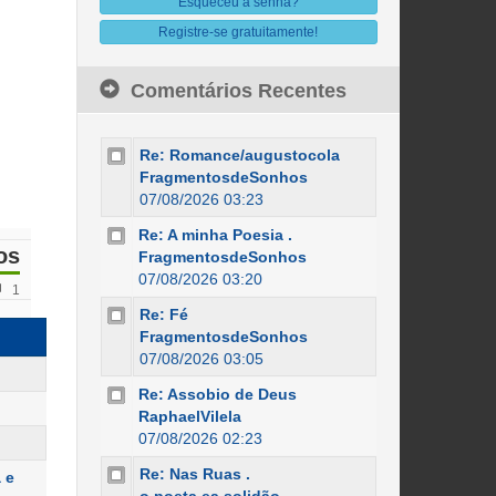
Esqueceu a senha?
Registre-se gratuitamente!
Comentários Recentes
Re: Romance/augustocola
FragmentosdeSonhos
07/08/2026 03:23
Re: A minha Poesia .
os
FragmentosdeSonhos
07/08/2026 03:20
1
Re: Fé
FragmentosdeSonhos
07/08/2026 03:05
Re: Assobio de Deus
RaphaelVilela
07/08/2026 02:23
Re: Nas Ruas .
 e