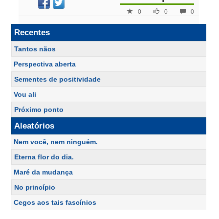
0
0
0
Recentes
Tantos nãos
Perspectiva aberta
Sementes de positividade
Vou ali
Próximo ponto
Aleatórios
Nem você, nem ninguém.
Eterna flor do dia.
Maré da mudança
No princípio
Cegos aos tais fascínios