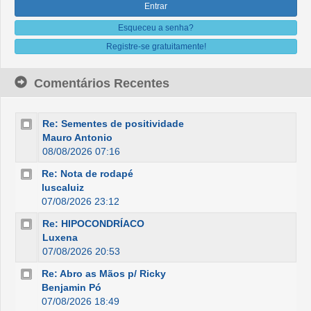
Esqueceu a senha?
Registre-se gratuitamente!
Comentários Recentes
Re: Sementes de positividade
Mauro Antonio
08/08/2026 07:16
Re: Nota de rodapé
luscaluiz
07/08/2026 23:12
Re: HIPOCONDRÍACO
Luxena
07/08/2026 20:53
Re: Abro as Mãos p/ Ricky
Benjamin Pó
07/08/2026 18:49