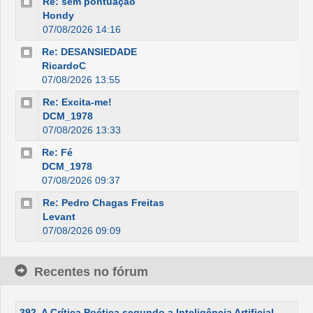
Re: sem pontuação
Hondy
07/08/2026 14:16
Re: DESANSIEDADE
RicardoC
07/08/2026 13:55
Re: Excita-me!
DCM_1978
07/08/2026 13:33
Re: Fé
DCM_1978
07/08/2026 09:37
Re: Pedro Chagas Freitas
Levant
07/08/2026 09:09
Recentes no fórum
392. A Crítica Poética segundo a Inteligência Artificial -