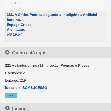
6/8 21:00
388. A Crítica Poética segundo a Inteligência Artificial -
heroins.
Espaço Crítico
Alemtagus
5/8 19:57
Quem está aqui
221
visitantes online (
92
na seção:
Poemas e Frases
)
Escritores: 2
Leitores: 219
luscaluiz
,
BOMSUCESSO
,
mais...
Licença