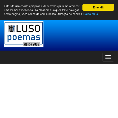
Este site usa cookies próprios e de terceiros para lhe oferecer
Entendi!
uma melhor experiência. Ao clicar em qualquer link e navegar
nesta página, você concorda com a nossa utilização de cookies.
Saiba mais