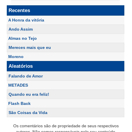
Recentes
A Honra da vitória
Ando Assim
Almas no Tejo
Mereces mais que eu
Moreno
Aleatórios
Falando de Amor
METADES
Quando eu era feliz!
Flash Back
São Coisas da Vida
Os comentários são de propriedade de seus respectivos
autores. Não somos responsáveis pelo seu conteúdo.