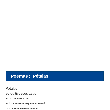
Poemas
:
Pétalas
Pétalas
se eu tivesses asas
e pudesse voar
sobrevoaria agora o mar!
pousaria numa nuvem