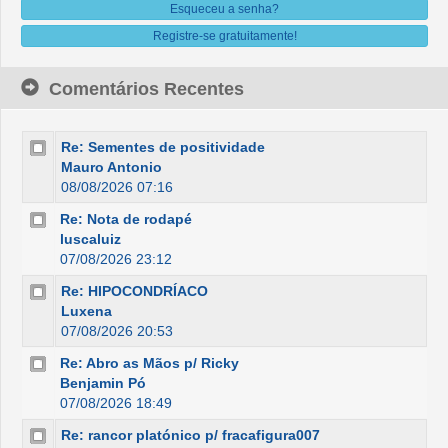
Esqueceu a senha?
Registre-se gratuitamente!
Comentários Recentes
Re: Sementes de positividade
Mauro Antonio
08/08/2026 07:16
Re: Nota de rodapé
luscaluiz
07/08/2026 23:12
Re: HIPOCONDRÍACO
Luxena
07/08/2026 20:53
Re: Abro as Mãos p/ Ricky
Benjamin Pó
07/08/2026 18:49
Re: rancor platónico p/ fracafigura007