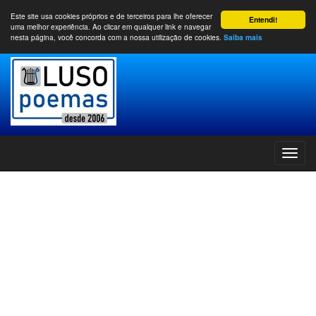
Este site usa cookies próprios e de terceiros para lhe oferecer
Entendi!
uma melhor experiência. Ao clicar em qualquer link e navegar
nesta página, você concorda com a nossa utilização de cookies.
Saiba mais