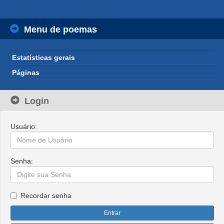
Menu de poemas
Estatísticas gerais
Páginas
Login
Usuário:
Senha:
Recordar senha