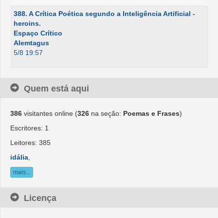
388. A Crítica Poética segundo a Inteligência Artificial -
heroins.
Espaço Crítico
Alemtagus
5/8 19:57
Quem está aqui
386
visitantes online (
326
na seção:
Poemas e Frases
)
Escritores: 1
Leitores: 385
idália
,
mais...
Licença