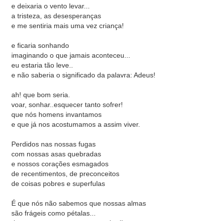
e deixaria o vento levar...
a tristeza, as desesperanças
e me sentiria mais uma vez criança!
e ficaria sonhando
imaginando o que jamais aconteceu...
eu estaria tão leve..
e não saberia o significado da palavra: Adeus!
ah! que bom seria.
voar, sonhar..esquecer tanto sofrer!
que nós homens invantamos
e que já nos acostumamos a assim viver.
Perdidos nas nossas fugas
com nossas asas quebradas
e nossos corações esmagados
de recentimentos, de preconceitos
de coisas pobres e superfulas
É que nós não sabemos que nossas almas
são frágeis como pétalas...