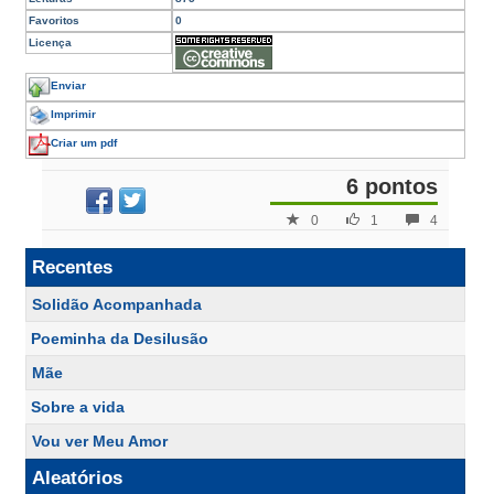
Favoritos
0
Licença
Enviar
Imprimir
Criar um pdf
6 pontos
0
1
4
Recentes
Solidão Acompanhada
Poeminha da Desilusão
Mãe
Sobre a vida
Vou ver Meu Amor
Aleatórios