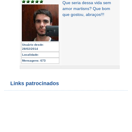
Que seria dessa vida sem
amor martisns? Que bom
que gostou, abraços!!!
Usuário desde:
28/02/2014
Localidade:
Mensagens:
673
Links patrocinados