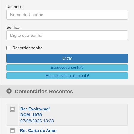
Usuário:
Senha:
Recordar senha
Esqueceu a senha?
Registre-se gratuitamente!
Comentários Recentes
Re: Excita-me!
DCM_1978
07/08/2026 13:33
Re: Carta de Amor