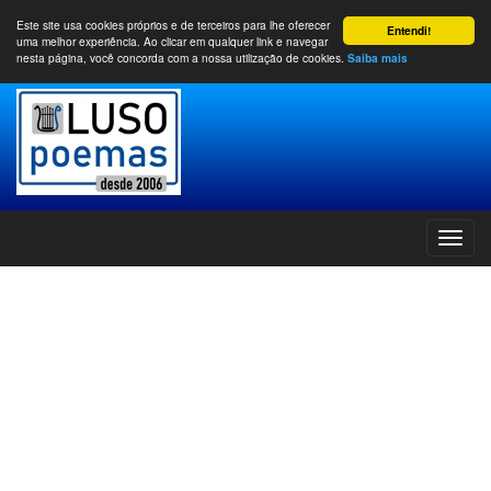
Este site usa cookies próprios e de terceiros para lhe oferecer
Entendi!
uma melhor experiência. Ao clicar em qualquer link e navegar
nesta página, você concorda com a nossa utilização de cookies.
Saiba mais