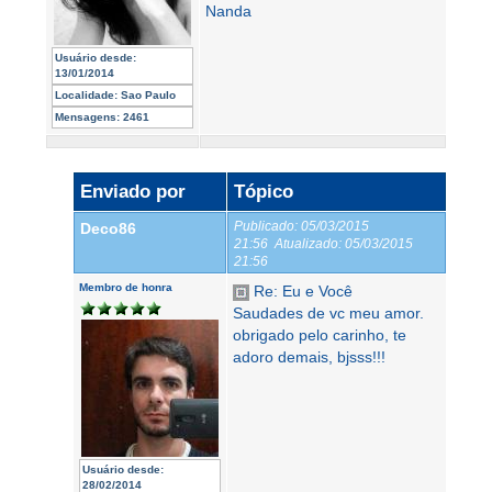
Nanda
Usuário desde:
13/01/2014
Localidade:
Sao Paulo
Mensagens:
2461
Enviado por
Tópico
Publicado:
05/03/2015
Deco86
21:56
Atualizado:
05/03/2015
21:56
Membro de honra
Re: Eu e Você
Saudades de vc meu amor.
obrigado pelo carinho, te
adoro demais, bjsss!!!
Usuário desde:
28/02/2014