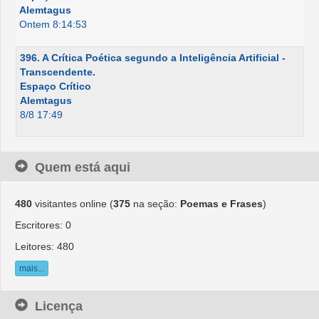
Alemtagus
Ontem 8:14:53
396. A Crítica Poética segundo a Inteligência Artificial -
Transcendente.
Espaço Crítico
Alemtagus
8/8 17:49
Quem está aqui
480
visitantes online (
375
na seção:
Poemas e Frases
)
Escritores: 0
Leitores: 480
mais...
Licença