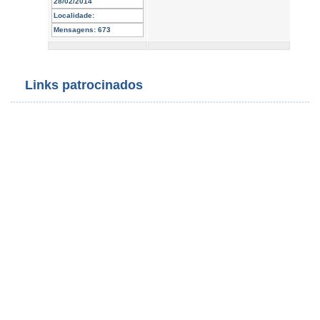
28/02/2014
Localidade:
Mensagens:
673
Links patrocinados