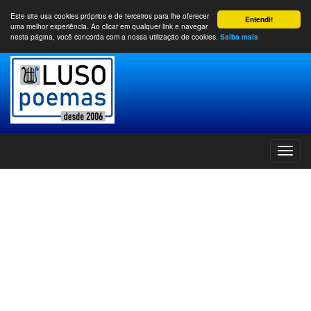
Este site usa cookies próprios e de terceiros para lhe oferecer
Entendi!
uma melhor experiência. Ao clicar em qualquer link e navegar
nesta página, você concorda com a nossa utilização de cookies.
Saiba mais