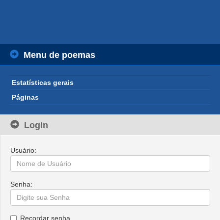
Menu de poemas
Estatísticas gerais
Páginas
Login
Usuário:
Senha:
Recordar senha