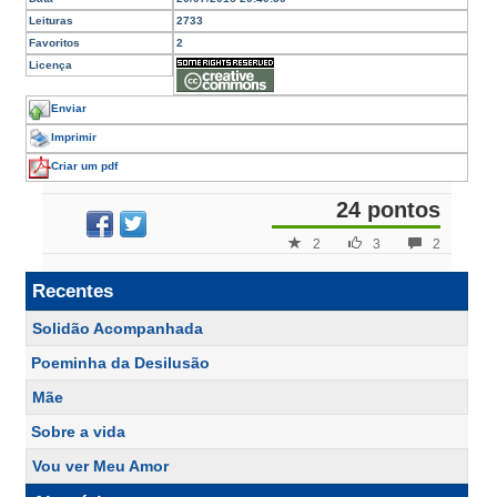
Leituras
2733
Favoritos
2
Licença
Enviar
Imprimir
Criar um pdf
24 pontos
2
3
2
Recentes
Solidão Acompanhada
Poeminha da Desilusão
Mãe
Sobre a vida
Vou ver Meu Amor