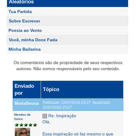
Aleatórios
Tua Partida
Sobre Escrever
Poesia ao Vento
Você, minha Doce Fada
Minha Bailarina
Os comentários são de propriedade de seus respectivos
autores. Não somos responsáveis pelo seu conteúdo.
Enviado
Tópico
por
Publicado:
22/07/2016 23:27
Atualizado:
MariaSousa
22/07/2016 23:27
Membro de
Re: Inspiração
honra
Olá,
Essa inspiração só faz mesmo o que