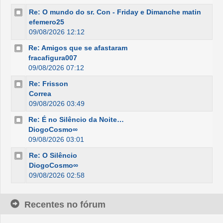
Re: O mundo do sr. Con - Friday e Dimanche matin
efemero25
09/08/2026 12:12
Re: Amigos que se afastaram
fracafigura007
09/08/2026 07:12
Re: Frisson
Correa
09/08/2026 03:49
Re: É no Silêncio da Noite…
DiogoCosmo∞
09/08/2026 03:01
Re: O Silêncio
DiogoCosmo∞
09/08/2026 02:58
Recentes no fórum