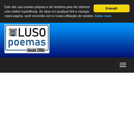
Este site usa cookies próprios e de terceiros para lhe oferecer
Entendi!
uma melhor experiência. Ao clicar em qualquer link e navegar
nesta página, você concorda com a nossa utilização de cookies.
Saiba mais