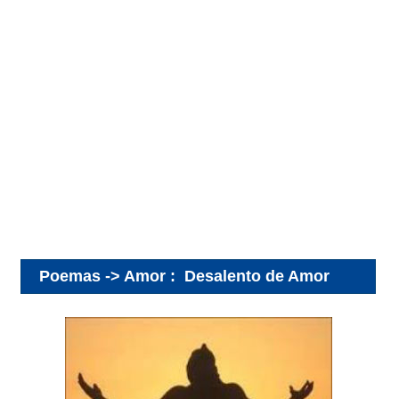
Poemas -> Amor
:
Desalento de Amor