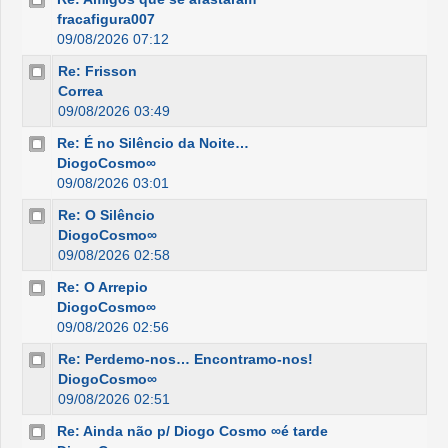
fracafigura007
09/08/2026 07:12
Re: Frisson
Correa
09/08/2026 03:49
Re: É no Silêncio da Noite…
DiogoCosmo∞
09/08/2026 03:01
Re: O Silêncio
DiogoCosmo∞
09/08/2026 02:58
Re: O Arrepio
DiogoCosmo∞
09/08/2026 02:56
Re: Perdemo-nos… Encontramo-nos!
DiogoCosmo∞
09/08/2026 02:51
Re: Ainda não p/ Diogo Cosmo ∞é tarde