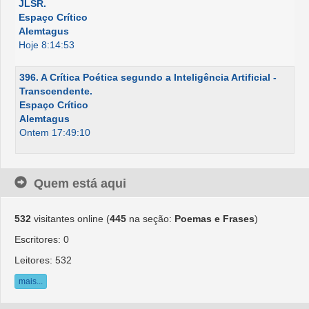
JLSR.
Espaço Crítico
Alemtagus
Hoje 8:14:53
396. A Crítica Poética segundo a Inteligência Artificial -
Transcendente.
Espaço Crítico
Alemtagus
Ontem 17:49:10
Quem está aqui
532
visitantes online (
445
na seção:
Poemas e Frases
)
Escritores: 0
Leitores: 532
mais...