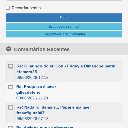
Recordar senha
Esqueceu a senha?
Registre-se gratuitamente!
Comentários Recentes
Re: O mundo do sr. Con - Friday e Dimanche matin
efemero25
09/08/2026 12:12
Re: Fraqueza é amar
gillesdeferre
09/08/2026 11:28
Re: Nada foi demais... Papai e mamãe!
fracafigura007
09/08/2026 07:13
Re: Amigos que se afastaram