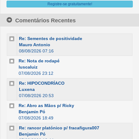
Registre-se gratuitamente!
Comentários Recentes
Re: Sementes de positividade
Mauro Antonio
08/08/2026 07:16
Re: Nota de rodapé
luscaluiz
07/08/2026 23:12
Re: HIPOCONDRÍACO
Luxena
07/08/2026 20:53
Re: Abro as Mãos p/ Ricky
Benjamin Pó
07/08/2026 18:49
Re: rancor platónico p/ fracafigura007
Benjamin Pó