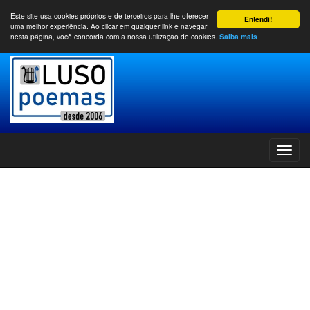
Este site usa cookies próprios e de terceiros para lhe oferecer
Entendi!
uma melhor experiência. Ao clicar em qualquer link e navegar
nesta página, você concorda com a nossa utilização de cookies.
Saiba mais