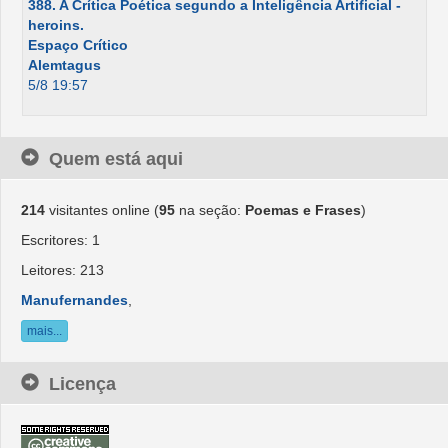
388. A Crítica Poética segundo a Inteligência Artificial -
heroins.
Espaço Crítico
Alemtagus
5/8 19:57
Quem está aqui
214
visitantes online (
95
na seção:
Poemas e Frases
)
Escritores: 1
Leitores: 213
Manufernandes
,
mais...
Licença