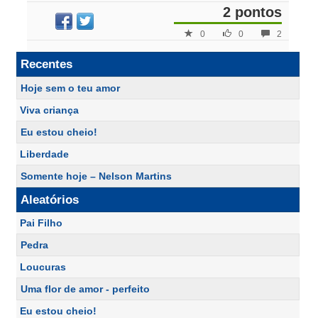
2 pontos
0
0
2
Recentes
Hoje sem o teu amor
Viva criança
Eu estou cheio!
Liberdade
Somente hoje – Nelson Martins
Aleatórios
Pai Filho
Pedra
Loucuras
Uma flor de amor - perfeito
Eu estou cheio!