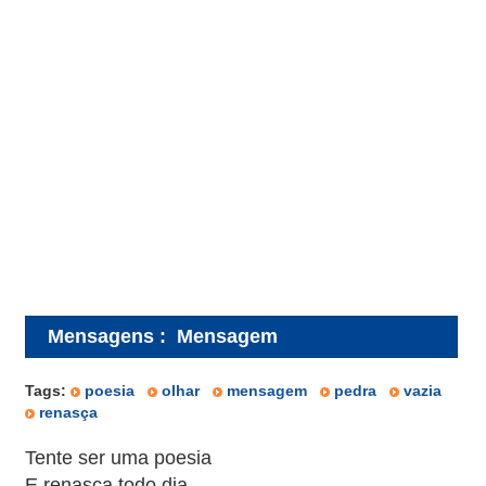
Mensagens
:
Mensagem
Tags:
poesia
olhar
mensagem
pedra
vazia
renasça
Tente ser uma poesia
E renasça todo dia