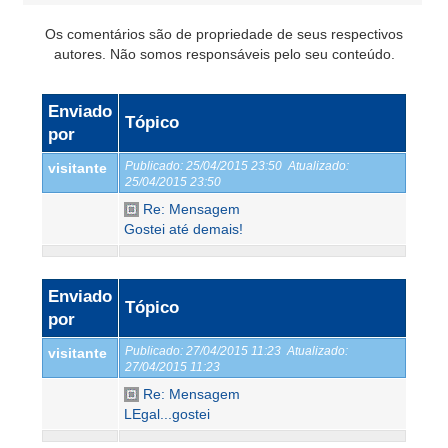
Os comentários são de propriedade de seus respectivos
autores. Não somos responsáveis pelo seu conteúdo.
Enviado
Tópico
por
Publicado:
25/04/2015 23:50
Atualizado:
visitante
25/04/2015 23:50
Re: Mensagem
Gostei até demais!
Enviado
Tópico
por
Publicado:
27/04/2015 11:23
Atualizado:
visitante
27/04/2015 11:23
Re: Mensagem
LEgal...gostei