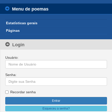
Menu de poemas
Estatísticas gerais
Páginas
Login
Usuário:
Senha:
Recordar senha
Esqueceu a senha?