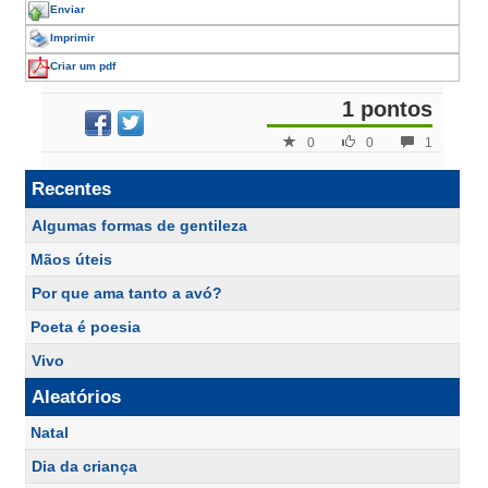
Enviar
Imprimir
Criar um pdf
1 pontos
0
0
1
Recentes
Algumas formas de gentileza
Mãos úteis
Por que ama tanto a avó?
Poeta é poesia
Vivo
Aleatórios
Natal
Dia da criança