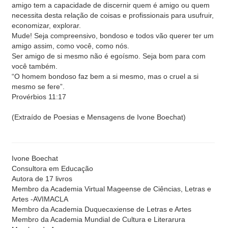
amigo tem a capacidade de discernir quem é amigo ou quem
necessita desta relação de coisas e profissionais para usufruir,
economizar, explorar.
Mude! Seja compreensivo, bondoso e todos vão querer ter um
amigo assim, como você, como nós.
Ser amigo de si mesmo não é egoísmo. Seja bom para com
você também.
“O homem bondoso faz bem a si mesmo, mas o cruel a si
mesmo se fere”.
Provérbios 11:17
(Extraído de Poesias e Mensagens de Ivone Boechat)
Ivone Boechat
Consultora em Educação
Autora de 17 livros
Membro da Academia Virtual Mageense de Ciências, Letras e
Artes -AVIMACLA
Membro da Academia Duquecaxiense de Letras e Artes
Membro da Academia Mundial de Cultura e Literarura