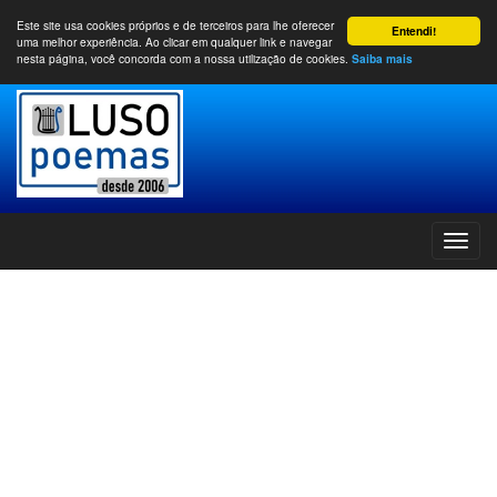
Este site usa cookies próprios e de terceiros para lhe oferecer
Entendi!
uma melhor experiência. Ao clicar em qualquer link e navegar
nesta página, você concorda com a nossa utilização de cookies.
Saiba mais