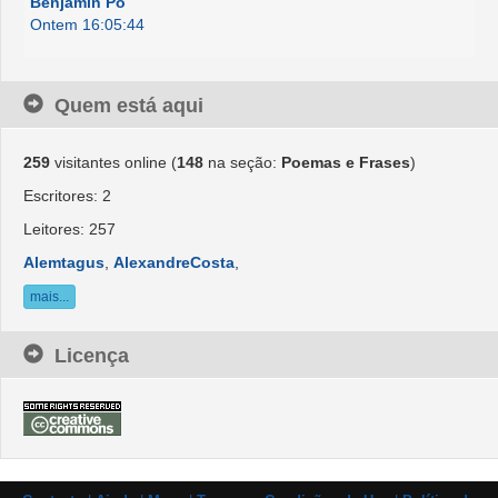
Benjamin Pó
Ontem 16:05:44
Quem está aqui
259
visitantes online (
148
na seção:
Poemas e Frases
)
Escritores: 2
Leitores: 257
Alemtagus
,
AlexandreCosta
,
mais...
Licença