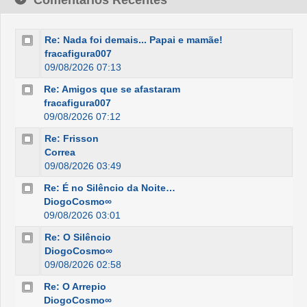
Comentários Recentes
Re: Nada foi demais... Papai e mamãe!
fracafigura007
09/08/2026 07:13
Re: Amigos que se afastaram
fracafigura007
09/08/2026 07:12
Re: Frisson
Correa
09/08/2026 03:49
Re: É no Silêncio da Noite…
DiogoCosmo∞
09/08/2026 03:01
Re: O Silêncio
DiogoCosmo∞
09/08/2026 02:58
Re: O Arrepio
DiogoCosmo∞