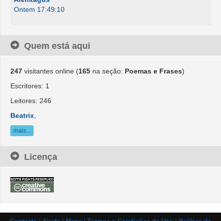
Ontem 17:49:10
Quem está aqui
247
visitantes online (
165
na seção:
Poemas e Frases
)
Escritores: 1
Leitores: 246
Beatrix
,
mais...
Licença