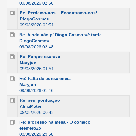
09/08/2026 02:56
Re: Perdemo-nos… Encontramo-nos!
DiogoCosmo∞
09/08/2026 02:51
Re: Ainda não p/ Diogo Cosmo ∞é tarde
DiogoCosmo∞
09/08/2026 02:48
Re: Porque escrevo
Maryjun
09/08/2026 01:51
Re: Falta de consciência
Maryjun
09/08/2026 01:46
Re: sem pontuação
AlmaMater
09/08/2026 00:43
Re: processo na mesa - O começo
efemero25
08/08/2026 23:58