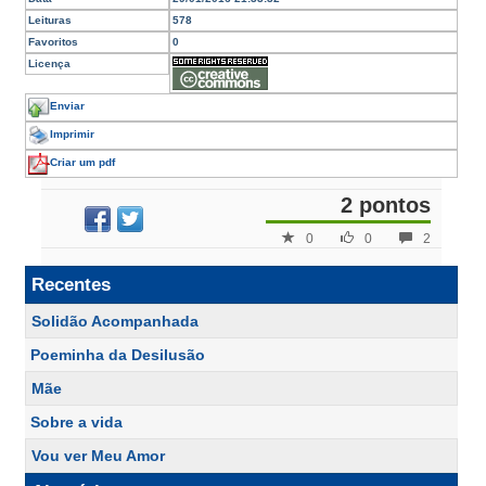
Leituras
578
Favoritos
0
Licença
Enviar
Imprimir
Criar um pdf
2 pontos
0
0
2
Recentes
Solidão Acompanhada
Poeminha da Desilusão
Mãe
Sobre a vida
Vou ver Meu Amor