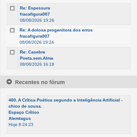
Re: Espessura
fracafigura007
08/08/2026 19:26
Re: A dolosa progenitora dos erros
fracafigura007
08/08/2026 19:24
Re: Casebre
Poeta.sem.Alma
08/08/2026 16:18
Recentes no fórum
400. A Crítica Poética segundo a Inteligência Artificial -
chico de sousa.
Espaço Crítico
Alemtagus
Hoje 8:24:23