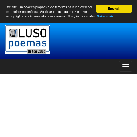
Este site usa cookies próprios e de terceiros para lhe oferecer
Entendi!
uma melhor experiência. Ao clicar em qualquer link e navegar
nesta página, você concorda com a nossa utilização de cookies.
Saiba mais