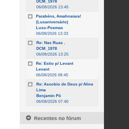
DCM_1978
06/08/2026 13:45
Parabéns, Amahnaiara!
(Lusaniversário)
Luso-Poemas
06/08/2026 13:33
Re: Nas Ruas .
DCM_1978
06/08/2026 13:25
Re: Estio p/ Levant
Levant
06/08/2026 08:45
Re: Assobio de Deus p/ Aline
Lima
Benjamin Pó
06/08/2026 07:40
Recentes no fórum