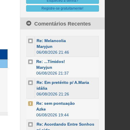
Esqueceu a senha?
Registre-se gratuitamente!
Comentários Recentes
Re: Melancolia
Maryjun
06/08/2026 21:46
Re: ...Tímidos!
Maryjun
06/08/2026 21:37
Re: Em pretérito p/ A.Maria
idália
06/08/2026 21:26
Re: sem pontuação
Azke
06/08/2026 19:44
Re: Acordando Entre Sonhos