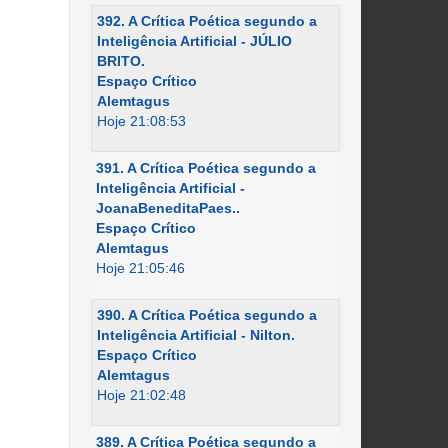
392. A Crítica Poética segundo a
Inteligência Artificial - JÚLIO
BRITO.
Espaço Crítico
Alemtagus
Hoje 21:08:53
391. A Crítica Poética segundo a
Inteligência Artificial -
JoanaBeneditaPaes..
Espaço Crítico
Alemtagus
Hoje 21:05:46
390. A Crítica Poética segundo a
Inteligência Artificial - Nilton.
Espaço Crítico
Alemtagus
Hoje 21:02:48
389. A Crítica Poética segundo a