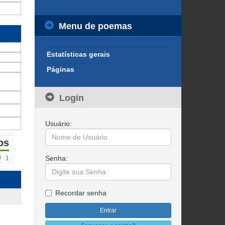
Menu de poemas
Estatísticas gerais
Páginas
Login
Usuário:
os
Senha:
1
Recordar senha