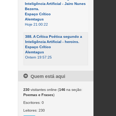
Inteligência Artificial - Jairo Nunes
Bezerra.
Espaço Crítico
Alemtagus
Hoje 21:00:22
388. A Crítica Poética segundo a
Inteligência Artificial - heroins.
Espaço Crítico
Alemtagus
Ontem 19:57:25
Quem está aqui
230
visitantes online (
146
na seção:
Poemas e Frases
)
Escritores: 0
Leitores: 230