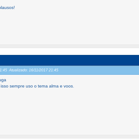
lausos!
21:45
Atualizado:
16/11/2017 21:45
uga
 isso sempre uso o tema alma e voos.