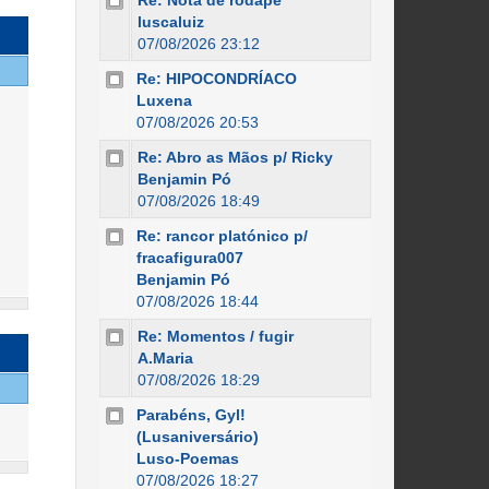
Re: Nota de rodapé
luscaluiz
07/08/2026 23:12
Re: HIPOCONDRÍACO
Luxena
07/08/2026 20:53
Re: Abro as Mãos p/ Ricky
Benjamin Pó
07/08/2026 18:49
Re: rancor platónico p/
fracafigura007
Benjamin Pó
07/08/2026 18:44
Re: Momentos / fugir
A.Maria
07/08/2026 18:29
Parabéns, Gyl!
(Lusaniversário)
Luso-Poemas
07/08/2026 18:27