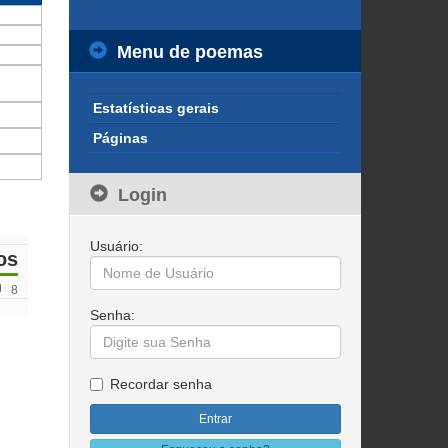
Menu de poemas
Estatísticas gerais
Páginas
Login
Usuário:
os
8
Senha:
Recordar senha