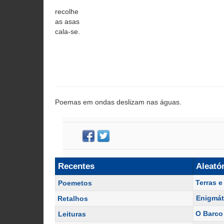
recolhe
as asas
cala-se.
Poemas em ondas deslizam nas águas.
Recentes
Aleató
Terras 
Poemetos
Enigmát
Retalhos
O Barco
Leituras