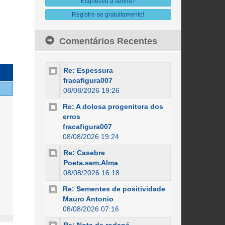
Esqueceu a senha?
Registre-se gratuitamente!
Comentários Recentes
Re: Espessura
fracafigura007
08/08/2026 19:26
Re: A dolosa progenitora dos
erros
fracafigura007
08/08/2026 19:24
Re: Casebre
Poeta.sem.Alma
08/08/2026 16:18
Re: Sementes de positividade
Mauro Antonio
08/08/2026 07:16