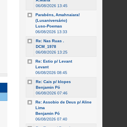
A.Maria
06/08/2026 13:45
Parabéns, Amahnaiara!
(Lusaniversário)
Luso-Poemas
06/08/2026 13:33
Re: Nas Ruas .
DCM_1978
06/08/2026 13:25
Re: Estio p/ Levant
Levant
06/08/2026 08:45
Re: Cais p/ klopes
Benjamin Pó
06/08/2026 07:46
Re: Assobio de Deus p/ Aline
Lima
Benjamin Pó
06/08/2026 07:40