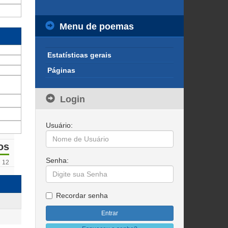
Menu de poemas
Estatísticas gerais
Páginas
Login
Usuário:
os
Senha:
12
Recordar senha