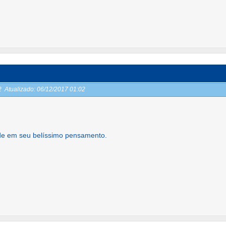
02
Atualizado:
06/12/2017 01:02
de em seu belíssimo pensamento.