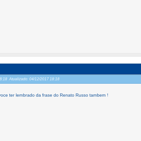
18:18
Atualizado:
04/12/2017 18:18
 voce ter lembrado da frase do Renato Russo tambem !