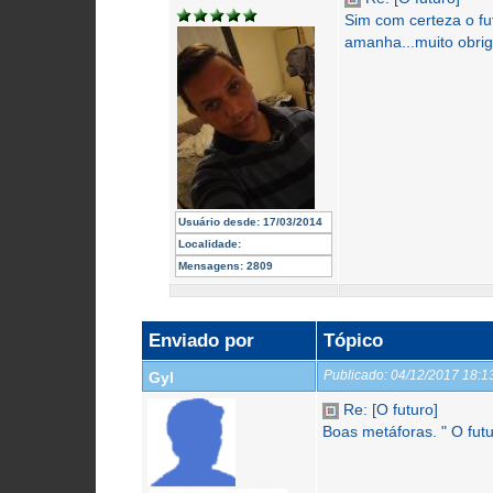
Sim com certeza o fu
amanha...muito obrig
Usuário desde:
17/03/2014
Localidade:
Mensagens:
2809
Enviado por
Tópico
Publicado:
04/12/2017 18:
Gyl
Re: [O futuro]
Boas metáforas. " O fut