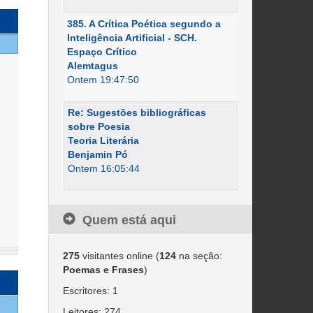
385. A Crítica Poética segundo a
Inteligência Artificial - SCH.
Espaço Crítico
Alemtagus
Ontem 19:47:50
Re: Sugestões bibliográficas
sobre Poesia
Teoria Literária
Benjamin Pó
Ontem 16:05:44
Quem está aqui
275
visitantes online (
124
na seção:
Poemas e Frases
)
Escritores: 1
Leitores: 274