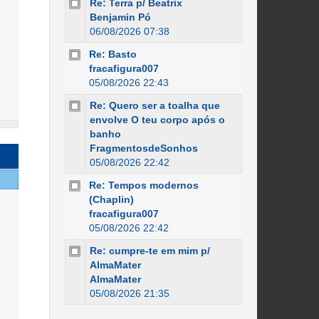
Re: Terra p/ Beatrix
Benjamin Pó
06/08/2026 07:38
Re: Basto
fracafigura007
05/08/2026 22:43
Re: Quero ser a toalha que
envolve O teu corpo após o
banho
FragmentosdeSonhos
05/08/2026 22:42
Re: Tempos modernos
(Chaplin)
fracafigura007
05/08/2026 22:42
Re: cumpre-te em mim p/
AlmaMater
AlmaMater
05/08/2026 21:35