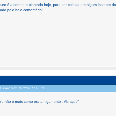
turo é a semente plantada hoje, para ser colhida em algum instante do
ado pelo belo comentário!
13
Atualizado:
04/12/2017 18:13
uro não é mais como era antigamente". Abraços"