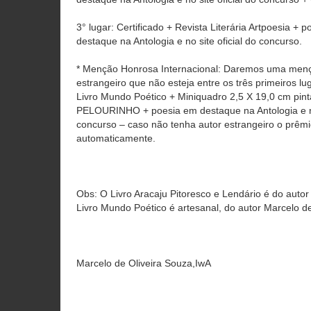
3° lugar: Certificado + Revista Literária Artpoesia + 
destaque na Antologia e no site oficial do concurso.
* Menção Honrosa Internacional: Daremos uma menç
estrangeiro que não esteja entre os três primeiros lug
Livro Mundo Poético + Miniquadro 2,5 X 19,0 cm pin
PELOURINHO + poesia em destaque na Antologia e no 
concurso – caso não tenha autor estrangeiro o prêmi
automaticamente.
Obs: O Livro Aracaju Pitoresco e Lendário é do autor 
Livro Mundo Poético é artesanal, do autor Marcelo d
Marcelo de Oliveira Souza,IwA