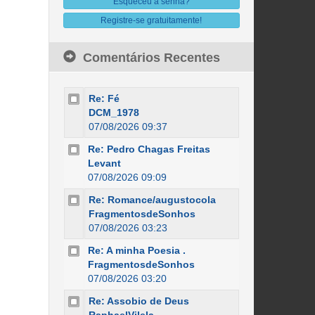
Esqueceu a senha?
Registre-se gratuitamente!
Comentários Recentes
Re: Fé
DCM_1978
07/08/2026 09:37
Re: Pedro Chagas Freitas
Levant
07/08/2026 09:09
Re: Romance/augustocola
FragmentosdeSonhos
07/08/2026 03:23
Re: A minha Poesia .
FragmentosdeSonhos
07/08/2026 03:20
Re: Assobio de Deus