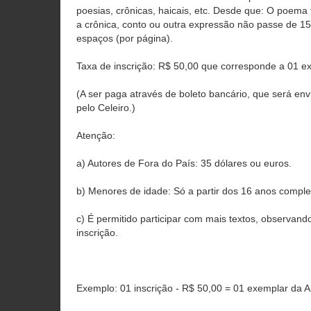
poesias, crônicas, haicais, etc. Desde que: O poema
a crônica, conto ou outra expressão não passe de 1
espaços (por página).
Taxa de inscrição: R$ 50,00 que corresponde a 01 ex
(A ser paga através de boleto bancário, que será envi
pelo Celeiro.)
Atenção:
a) Autores de Fora do País: 35 dólares ou euros.
b) Menores de idade: Só a partir dos 16 anos comple
c) É permitido participar com mais textos, observand
inscrição.
Exemplo: 01 inscrição - R$ 50,00 = 01 exemplar da A