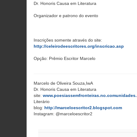
Dr. Honoris Causa em Literatura
Organizador e patrono do evento
Inscrições somente através do site:
http://celeirodeescritores.org/inscricao.asp
Opção: Prêmio Escritor Marcelo
Marcelo de Oliveira Souza,IwA
Dr. Honoris Causa em Literatura
site:
www.poesiassemfronteiras.no.comunidades.
Literário
blog:
http://marceloescritor2.blogspot.com
Instagram: @marceloescritor2