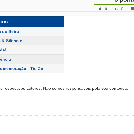
0
0
rios
a de Beiru
 & Silêncio
ada!
ência
Comemoração - Tio Zé
s respectivos autores. Não somos responsáveis pelo seu conteúdo.