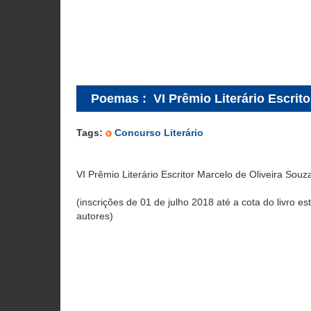
Poemas
:
VI Prêmio Literário Escrit
Tags:
Concurso Literário
VI Prêmio Literário Escritor Marcelo de Oliveira Souz
(inscrições de 01 de julho 2018 até a cota do livro es
autores)