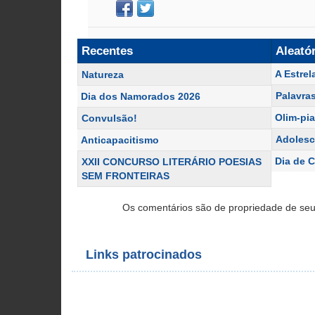
Recentes
Aleató
A Estrel
Natureza
Palavras
Dia dos Namorados 2026
Olim-pi
Convulsão!
Adolesc
Anticapacitismo
Dia de 
XXII CONCURSO LITERÁRIO POESIAS
SEM FRONTEIRAS
Os comentários são de propriedade de seu
Links patrocinados