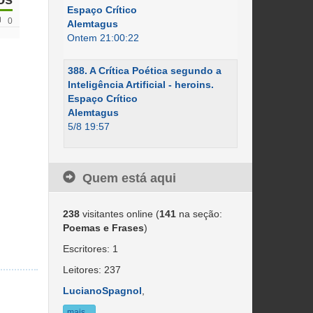
Espaço Crítico
0
Alemtagus
Ontem 21:00:22
388. A Crítica Poética segundo a
Inteligência Artificial - heroins.
Espaço Crítico
Alemtagus
5/8 19:57
Quem está aqui
238
visitantes online (
141
na seção:
Poemas e Frases
)
Escritores: 1
Leitores: 237
LucianoSpagnol
,
mais...