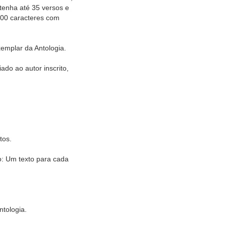
 tenha até 35 versos e
500 caracteres com
emplar da Antologia.
ado ao autor inscrito,
tos.
o: Um texto para cada
ntologia.