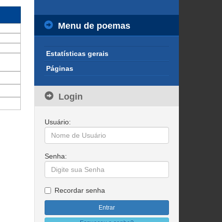
Menu de poemas
Estatísticas gerais
Páginas
Login
Usuário:
Senha:
Recordar senha