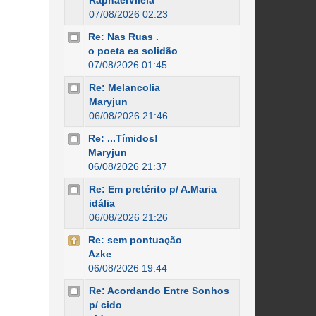
RaphaelVilela
07/08/2026 02:23
Re: Nas Ruas .
o poeta ea solidão
07/08/2026 01:45
Re: Melancolia
Maryjun
06/08/2026 21:46
Re: ...Tímidos!
Maryjun
06/08/2026 21:37
Re: Em pretérito p/ A.Maria
idália
06/08/2026 21:26
Re: sem pontuação
Azke
06/08/2026 19:44
Re: Acordando Entre Sonhos
p/ cido