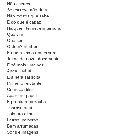
Não escreve
Se escreve não rima
Não mostra que sabe
E do que é capaz
Há quem teime, em ternura
Que sim
Que sei
O dom? nenhum
E quem teima em ternura
Teima de novo, docemente
E só mais uma vez
Anda .. vá lá
E a letra sai solta
Primeiro relutante
Começo difícil
Aparo no papel
E pronta a borracha
..sorriso aqui
..pintura além
Letras, palavras
Bem arrumadas
Sons e imagens