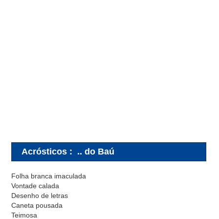
Acrósticos
:
.. do Baú
Folha branca imaculada
Vontade calada
Desenho de letras
Caneta pousada
Teimosa