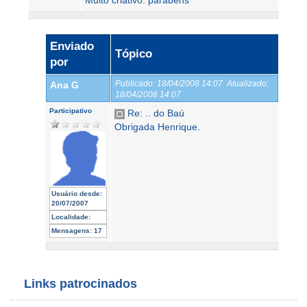
Muito criativo. parabéns
Enviado
Tópico
por
Publicado:
18/04/2008 14:07
Atualizado:
Ana G
18/04/2008 14:07
Participativo
Re: .. do Baú
Obrigada Henrique.
Usuário desde:
20/07/2007
Localidade:
Mensagens:
17
Links patrocinados