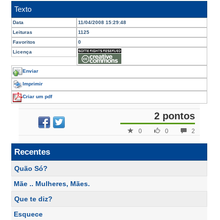
Texto
Data
11/04/2008 15:29:48
Leituras
1125
Favoritos
0
Licença
Enviar
Imprimir
Criar um pdf
2 pontos
0
0
2
Recentes
Quão Só?
Mãe .. Mulheres, Mães.
Que te diz?
Esquece