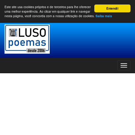
Este site usa cookies próprios e de terceiros para lhe oferecer
Entendi!
uma melhor experiência. Ao clicar em qualquer link e navegar
nesta página, você concorda com a nossa utilização de cookies.
Saiba mais