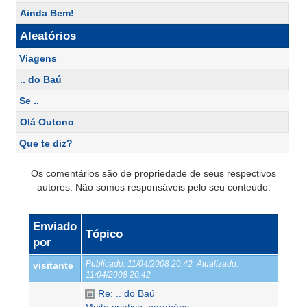
Ainda Bem!
Aleatórios
Viagens
.. do Baú
Se ..
Olá Outono
Que te diz?
Os comentários são de propriedade de seus respectivos
autores. Não somos responsáveis pelo seu conteúdo.
Enviado
Tópico
por
Publicado:
11/04/2008 20:42
Atualizado:
visitante
11/04/2008 20:42
Re: .. do Baú