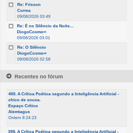
Re: Frisson
Correa
09/08/2026 03:49
Re: É no Silêncio da Noite…
DiogoCosmo∞
09/08/2026 03:01
Re: O Silêncio
DiogoCosmo∞
09/08/2026 02:58
Recentes no fórum
400. A Crítica Poética segundo a Inteligência Artificial -
chico de sousa.
Espaço Crítico
Alemtagus
Ontem 8:24:23
399. A Crítica Poética segundo a Inteligência Artificial -