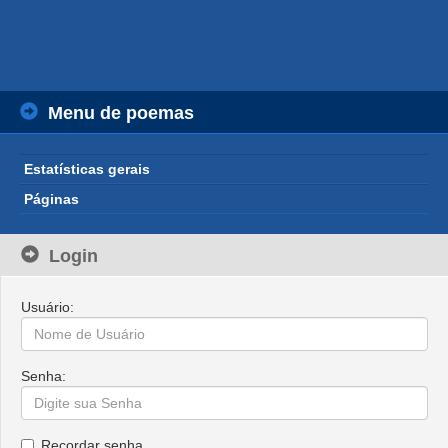
Menu de poemas
Estatísticas gerais
Páginas
Login
Usuário:
Senha:
Recordar senha