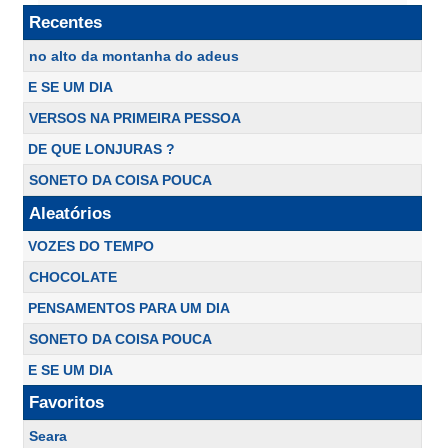
Recentes
no alto da montanha do adeus
E SE UM DIA
VERSOS NA PRIMEIRA PESSOA
DE QUE LONJURAS ?
SONETO DA COISA POUCA
Aleatórios
VOZES DO TEMPO
CHOCOLATE
PENSAMENTOS PARA UM DIA
SONETO DA COISA POUCA
E SE UM DIA
Favoritos
Seara