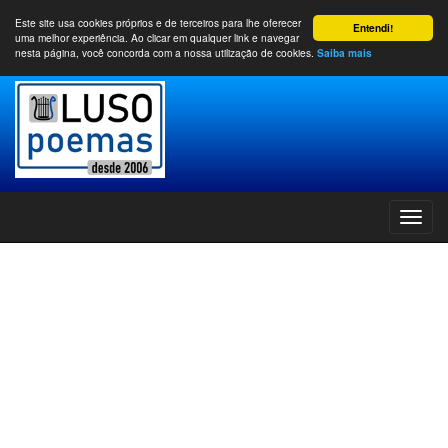
Este site usa cookies próprios e de terceiros para lhe oferecer
Entendi!
uma melhor experiência. Ao clicar em qualquer link e navegar
nesta página, você concorda com a nossa utilização de cookies.
Saiba mais