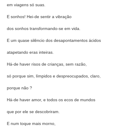
em viagens só suas.
E sonhos! Hei-de sentir a vibração
dos sonhos transformando-se em vida.
E um quase silêncio dos desapontamentos ácidos
atapetando eras inteiras.
Há-de haver risos de crianças, sem razão,
só porque sim, límpidos e despreocupados, claro,
porque não ?
Há-de haver amor, e todos os ecos de mundos
que por ele se descobriram.
E num toque mais morno,