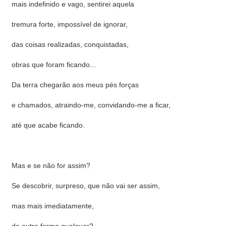
mais indefinido e vago, sentirei aquela
tremura forte, impossível de ignorar,
das coisas realizadas, conquistadas,
obras que foram ficando...
Da terra chegarão aos meus pés forças
e chamados, atraindo-me, convidando-me a ficar,
até que acabe ficando.
Mas e se não for assim?
Se descobrir, surpreso, que não vai ser assim,
mas mais imediatamente,
de outra forma qualquer?