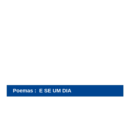
Poemas
:
E SE UM DIA