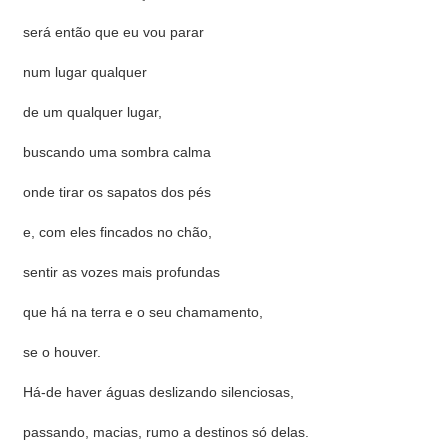
será então que eu vou parar
num lugar qualquer
de um qualquer lugar,
buscando uma sombra calma
onde tirar os sapatos dos pés
e, com eles fincados no chão,
sentir as vozes mais profundas
que há na terra e o seu chamamento,
se o houver.
Há-de haver águas deslizando silenciosas,
passando, macias, rumo a destinos só delas.