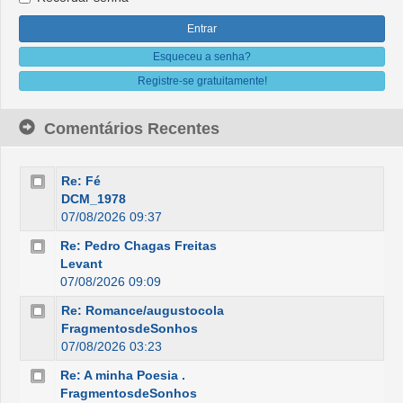
Esqueceu a senha?
Registre-se gratuitamente!
Comentários Recentes
Re: Fé
DCM_1978
07/08/2026 09:37
Re: Pedro Chagas Freitas
Levant
07/08/2026 09:09
Re: Romance/augustocola
FragmentosdeSonhos
07/08/2026 03:23
Re: A minha Poesia .
FragmentosdeSonhos