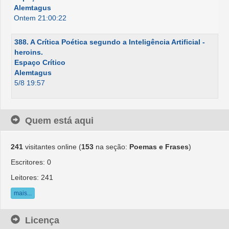
Alemtagus
Ontem 21:00:22
388. A Crítica Poética segundo a Inteligência Artificial -
heroins.
Espaço Crítico
Alemtagus
5/8 19:57
Quem está aqui
241
visitantes online (
153
na seção:
Poemas e Frases
)
Escritores: 0
Leitores: 241
mais...
Licença