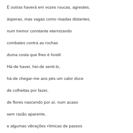
E outras haverá em vozes roucas, agrestes,
ásperas, mas vagas como risadas distantes,
num tremor constante eternizando
combates contra as rochas
duma costa que lhes é hostil.
Há-de haver, hei-de senti-lo,
há-de chegar-me aos pés um calor doce
de colheitas por fazer,
de flores nascendo por aí, num acaso
sem razão aparente,
e algumas vibrações rítmicas de passos