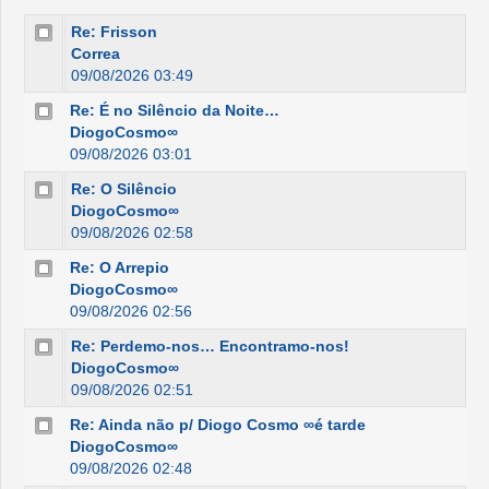
Re: Frisson
Correa
09/08/2026 03:49
Re: É no Silêncio da Noite…
DiogoCosmo∞
09/08/2026 03:01
Re: O Silêncio
DiogoCosmo∞
09/08/2026 02:58
Re: O Arrepio
DiogoCosmo∞
09/08/2026 02:56
Re: Perdemo-nos… Encontramo-nos!
DiogoCosmo∞
09/08/2026 02:51
Re: Ainda não p/ Diogo Cosmo ∞é tarde
DiogoCosmo∞
09/08/2026 02:48