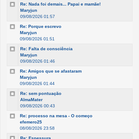
Re: Nada foi demais... Papai e mamãe!
Maryjun
09/08/2026 01:57
Re: Porque escrevo
Maryjun
09/08/2026 01:51
Re: Falta de consciência
Maryjun
09/08/2026 01:46
Re: Amigos que se afastaram
Maryjun
09/08/2026 01:44
Re: sem pontuação
AlmaMater
09/08/2026 00:43
Re: processo na mesa - O começo
efemero25
08/08/2026 23:58
Re: Espessura