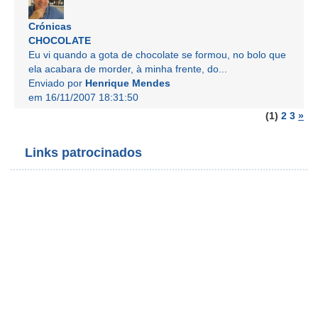
Crónicas
CHOCOLATE
Eu vi quando a gota de chocolate se formou, no bolo que
ela acabara de morder, à minha frente, do...
Enviado por
Henrique Mendes
em 16/11/2007 18:31:50
(1)
2
3
»
Links patrocinados