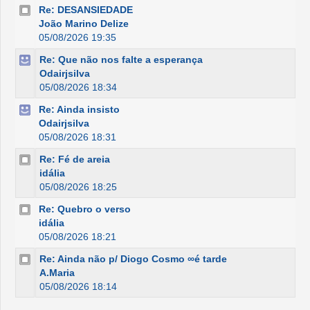
Re: DESANSIEDADE
João Marino Delize
05/08/2026 19:35
Re: Que não nos falte a esperança
Odairjsilva
05/08/2026 18:34
Re: Ainda insisto
Odairjsilva
05/08/2026 18:31
Re: Fé de areia
idália
05/08/2026 18:25
Re: Quebro o verso
idália
05/08/2026 18:21
Re: Ainda não p/ Diogo Cosmo ∞é tarde
A.Maria
05/08/2026 18:14