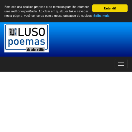
Este site usa cookies próprios e de terceiros para lhe oferecer
Entendi!
uma melhor experiência. Ao clicar em qualquer link e navegar
nesta página, você concorda com a nossa utilização de cookies.
Saiba mais