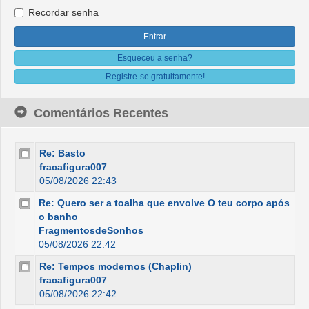
Recordar senha
Esqueceu a senha?
Registre-se gratuitamente!
Comentários Recentes
Re: Basto
fracafigura007
05/08/2026 22:43
Re: Quero ser a toalha que envolve O teu corpo após
o banho
FragmentosdeSonhos
05/08/2026 22:42
Re: Tempos modernos (Chaplin)
fracafigura007
05/08/2026 22:42