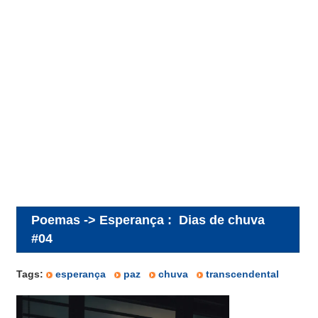
Poemas -> Esperança
:
Dias de chuva
#04
Tags:
esperança
paz
chuva
transcendental