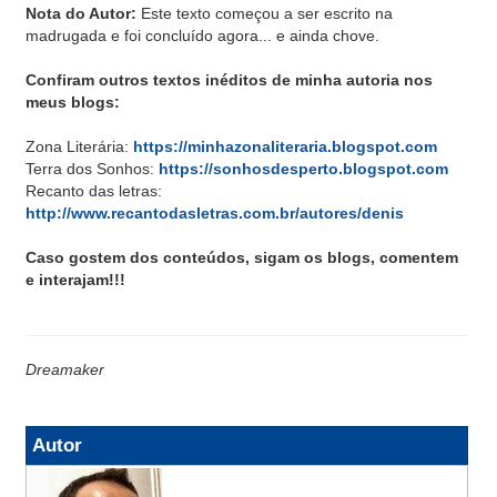
Nota do Autor:
Este texto começou a ser escrito na
madrugada e foi concluído agora... e ainda chove.
Confiram outros textos inéditos de minha autoria nos
meus blogs:
Zona Literária:
https://minhazonaliteraria.blogspot.com
Terra dos Sonhos:
https://sonhosdesperto.blogspot.com
Recanto das letras:
http://www.recantodasletras.com.br/autores/denis
Caso gostem dos conteúdos, sigam os blogs, comentem
e interajam!!!
Dreamaker
Autor